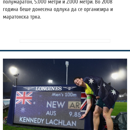
полумаратон, 5.000 метри и 2.000 метри. Во 2008
година беше донесена одлука да се организира и
маратонска трка.