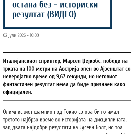
остана без - историски
резултат (ВИДЕО)
02 јули 2026 - 10:09
Италијанскиот спринтер, Марсел Џејкобс, победи на
трката на 100 метри на Австрија опен во Ајзенштат со
неверојатно време од 9,67 секунди, но неговиот
фантастичен резултат нема да биде признаен како
официјален.
Олимпискиот шампион од Токио со ова би го имал
третото најбрзо време во историјата на дисциплината,
зад двата најдобри резултати на Јусеин Болт, но тоа