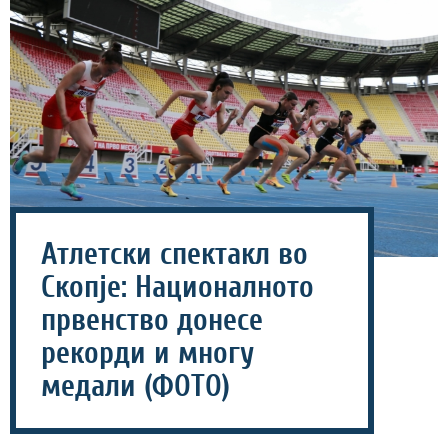
Атлетски спектакл во
Скопје: Националното
првенство донесе
рекорди и многу
медали (ФОТО)