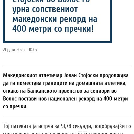
урна сопствениот
македонски рекорд на
400 метри со пречки!
21 јуни 2026 - 10:07
Македонскиот атлетичар Јован Стојоски продолжува
да ги поместува границите на домашната атлетика,
откако на Балканското првенство за сениори во
Волос постави нов национален рекорд на 400 метри
со пречки.
Тој патеката ја истрча за 51,78 секунди, подобрувајќи го