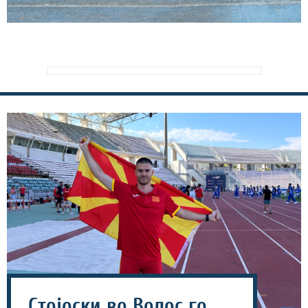
Стојоски во Волос го