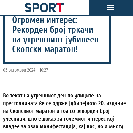
Огромен интерес:
Рекорден број тркачи
на утрешниот јубилеен
Скопски маратон!
05 октомври 2024 - 10:27
Во текот на утрешниот ден по улиците на
престолнината ќе се одржи јубилејното 20. издание
на Скопскиот маратон и тоа со рекорден број
учесници, што е доказ за големиот интерес кој
владее за оваа манифестација, кај нас, но и многу