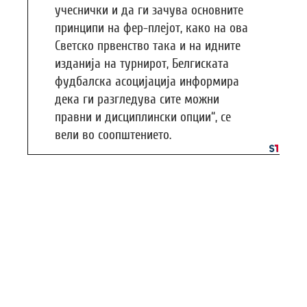
учеснички и да ги зачува основните
принципи на фер-плејот, како на ова
Светско првенство така и на идните
изданија на турнирот, Белгиската
фудбалска асоцијација информира
дека ги разгледува сите можни
правни и дисциплински опции“, се
вели во соопштението.