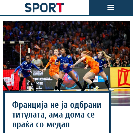
Франција не ја одбрани
титулата, ама дома се
враќа со медал