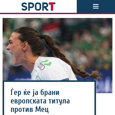
Ѓер ќе ја брани
европската титула
против Мец