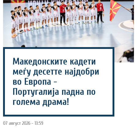
Македонските кадети
меѓу десетте најдобри
во Европа -
Португалија падна по
голема драма!
07 август 2026 - 13:59