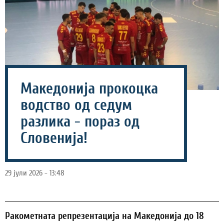
Македонија прокоцка
водство од седум
разлика - пораз од
Словенија!
29 јули 2026 - 13:48
Ракометната репрезентација на Македонија до 18