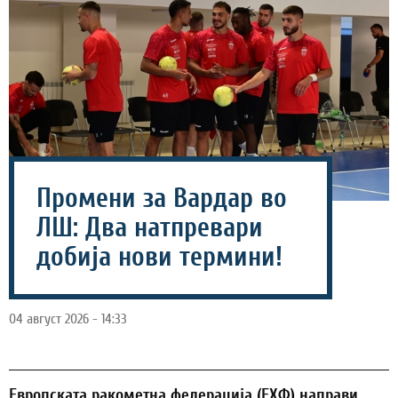
Промени за Вардар во
ЛШ: Два натпревари
добија нови термини!
04 август 2026 - 14:33
Европската ракометна федерација (ЕХФ) направи