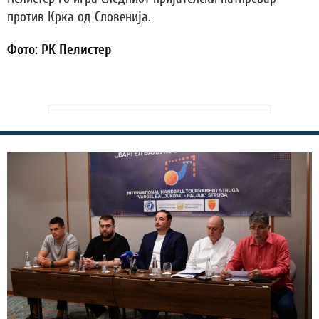
против Крка од Словенија.
Фото: РК Пелистер