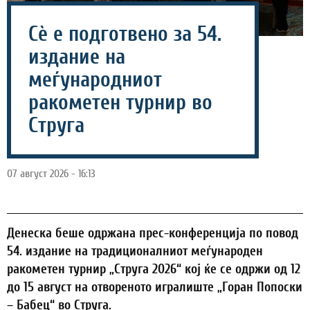
Сѐ е подготвено за 54.
издание на
меѓународниот
ракометен турнир во
Струга
07 август 2026 - 16:13
Денеска беше одржана прес-конференција по повод
54. издание на традиционалниот меѓународен
ракометен турнир „Струга 2026“ кој ќе се одржи од 12
до 15 август на отвореното игралиште „Горан Попоски
– Бабец“ во Струга.