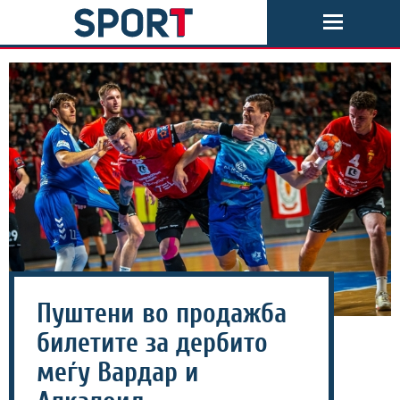
Пуштени во продажба
билетите за дербито
меѓу Вардар и