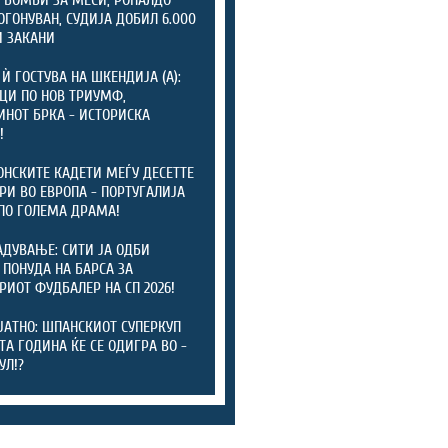
 БОМБИ ЗА МЕСИ, РОНАЛДО
ОГОНУВАН, СУДИЈА ДОБИЛ 6.000
 ЗАКАНИ
 Ѝ ГОСТУВА НА ШКЕНДИЈА (А):
ЦИ ПО НОВ ТРИУМФ,
НОТ БРКА - ИСТОРИСКА
!
НСКИТЕ КАДЕТИ МЕЃУ ДЕСЕТТЕ
РИ ВО ЕВРОПА - ПОРТУГАЛИЈА
ПО ГОЛЕМА ДРАМА!
АДУВАЊЕ: СИТИ ЈА ОДБИ
 ПОНУДА НА БАРСА ЗА
РИОТ ФУДБАЛЕР НА СП 2026!
ЈАТНО: ШПАНСКИОТ СУПЕРКУП
ТА ГОДИНА ЌЕ СЕ ОДИГРА ВО -
УЛ!?