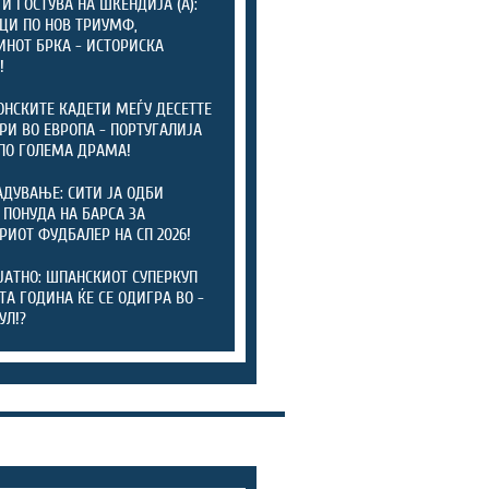
 Ѝ ГОСТУВА НА ШКЕНДИЈА (А):
ЦИ ПО НОВ ТРИУМФ,
НОТ БРКА - ИСТОРИСКА
!
НСКИТЕ КАДЕТИ МЕЃУ ДЕСЕТТЕ
РИ ВО ЕВРОПА - ПОРТУГАЛИЈА
ПО ГОЛЕМА ДРАМА!
АДУВАЊЕ: СИТИ ЈА ОДБИ
 ПОНУДА НА БАРСА ЗА
РИОТ ФУДБАЛЕР НА СП 2026!
ЈАТНО: ШПАНСКИОТ СУПЕРКУП
ТА ГОДИНА ЌЕ СЕ ОДИГРА ВО -
УЛ!?