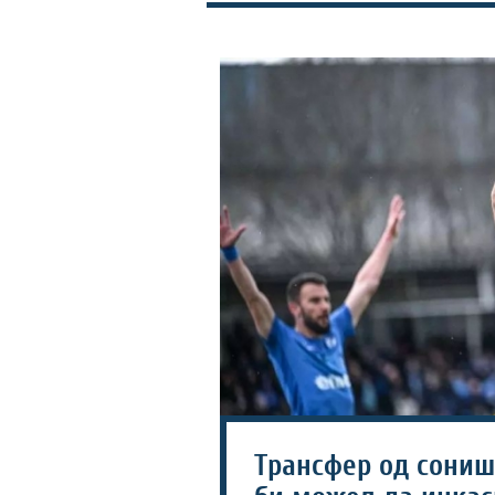
Трансфер од соништ