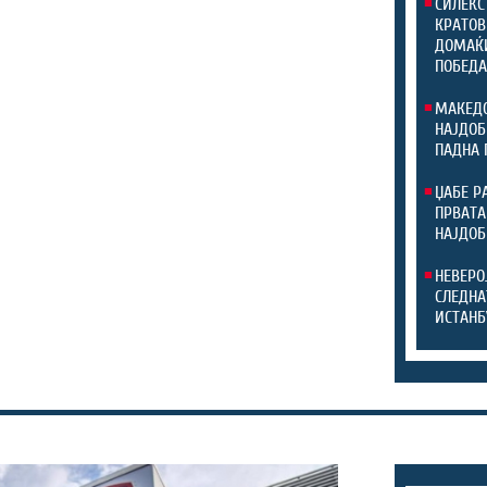
СИЛЕКС
КРАТОВ
ДОМАЌИ
ПОБЕДА
МАКЕДО
НАЈДОБ
ПАДНА 
ЏАБЕ Р
ПРВАТА
НАЈДОБ
НЕВЕРО
СЛЕДНА
ИСТАНБ