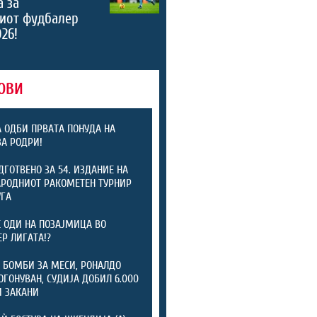
а за
риот фудбалер
026!
ОВИ
А ОДБИ ПРВАТА ПОНУДА НА
ЗА РОДРИ!
ОДГОТВЕНО ЗА 54. ИЗДАНИЕ НА
РОДНИОТ РАКОМЕТЕН ТУРНИР
УГА
 ОДИ НА ПОЗАЈМИЦА ВО
Р ЛИГАТА!?
 БОМБИ ЗА МЕСИ, РОНАЛДО
ОГОНУВАН, СУДИЈА ДОБИЛ 6.000
 ЗАКАНИ