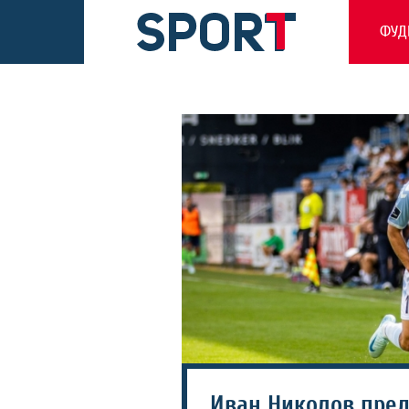
ФУД
Иван Николов пред