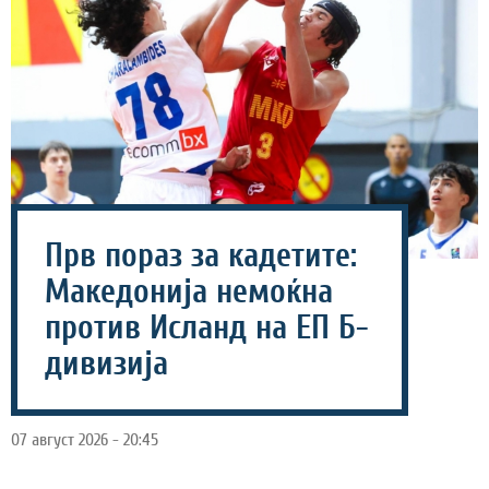
Прв пораз за кадетите:
Македонија немоќна
против Исланд на ЕП Б-
дивизија
07 август 2026 - 20:45