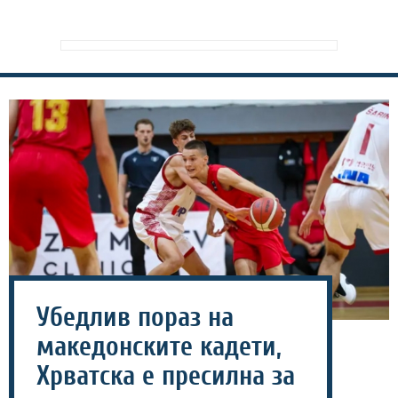
Убедлив пораз на
македонските кадети,
Хрватска е пресилна за