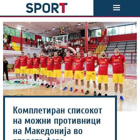
Комплетиран списокот
на можни противници
на Македонија во