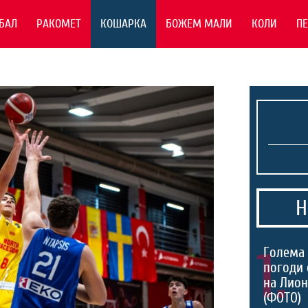
БАЛ
РАКОМЕТ
КОШАРКА
БОЖЕМ МАЛИ
КОЛИ
П
Н
1.
Голема 
погоди 
на Лио
(ФОТО)