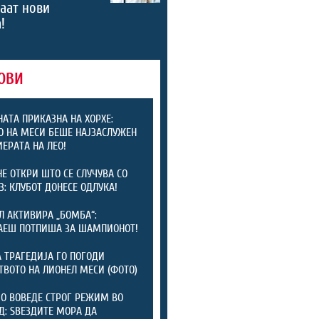
аат нови
!
ОВИ
АТА ПРИКАЗНА НА ХОРХЕ:
О НА МЕСИ БЕШЕ НАЈЗАСЛУЖЕН
ИЕРАТА НА ЛЕО!
Е ОТКРИ ШТО СЕ СЛУЧУВА СО
З: КЛУБОТ ДОНЕСЕ ОДЛУКА!
Л АКТИВИРА „БОМБА“:
АЕШ ПОТПИША ЗА ШАМПИОНОТ!
 ТРАГЕДИЈА ГО ПОГОДИ
ТВОТО НА ЛИОНЕЛ МЕСИ (ФОТО)
 ВОВЕДЕ СТРОГ РЕЖИМ ВО
: ЅВЕЗДИТЕ МОРА ДА