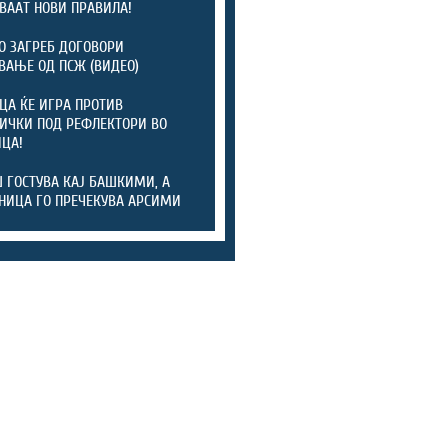
ВААТ НОВИ ПРАВИЛА!
 ЗАГРЕБ ДОГОВОРИ
ВАЊЕ ОД ПСЖ (ВИДЕО)
ЦА ЌЕ ИГРА ПРОТИВ
ИЧКИ ПОД РЕФЛЕКТОРИ ВО
ЦА!
 ГОСТУВА КАЈ БАШКИМИ, А
НИЦА ГО ПРЕЧЕКУВА АРСИМИ