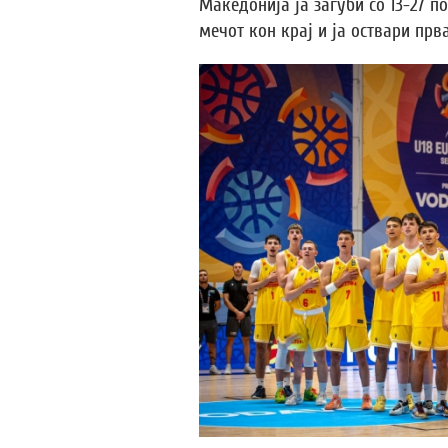
Македонија ја загуби со 13-27 п
мечот кон крај и ја оствари пр