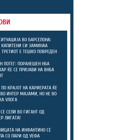
ОВИ
СИТУАЦИЈА ВО БАРСЕЛОНА:
 КАПИТЕНИ СИ ЗАМИНАА
, ТРЕТИОТ Е ТЕШКО ПОВРЕДЕН
Н ПОТЕГ: ПОРАНЕШЕН НБА
АР ЌЕ СЕ ПРИЈАВИ НА ВНБА
ОТ
 ПО КРАЈОТ НА КАРИЕРАТА ЌЕ
 ВО ИНТЕР МАЈАМИ, НО НЕ ВО
КА УЛОГА
 СЕ СЕЛИ ВО ГИГАНТ ОД
Р ЛИГАТА!
ИЦАТА НА ИНФАНТИНО СЕ
ЛА СО ПАРИ ОД УЕФА