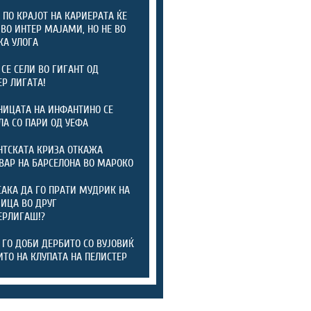
 ПО КРАЈОТ НА КАРИЕРАТА ЌЕ
 ВО ИНТЕР МАЈАМИ, НО НЕ ВО
КА УЛОГА
 СЕ СЕЛИ ВО ГИГАНТ ОД
Р ЛИГАТА!
ИЦАТА НА ИНФАНТИНО СЕ
ЛА СО ПАРИ ОД УЕФА
ТСКАТА КРИЗА ОТКАЖА
ВАР НА БАРСЕЛОНА ВО МАРОКО
САКА ДА ГО ПРАТИ МУДРИК НА
ИЦА ВО ДРУГ
ЕРЛИГАШ!?
 ГО ДОБИ ДЕРБИТО СО ВУЈОВИЌ
ИТО НА КЛУПАТА НА ПЕЛИСТЕР