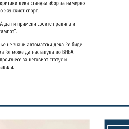
 критики дека станува збор за намерно
о женскиот спорт.
А да ги примени своите правила и
кампот“.
ње не значи автоматски дека ќе биде
ка ќе може да настапува во ВНБА.
произнесе за неговиот статус и
авила.