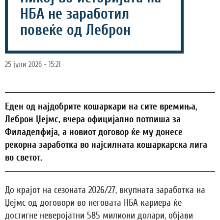
НБА не заработил
повеќе од Леброн
25 јули 2026 - 15:21
Еден од најдобрите кошаркари на сите времиња,
Леброн Џејмс, вчера официјално потпиша за
Филаделфија, а новиот договор ќе му донесе
рекорна заработка во најсилната кошаркарска лига
во светот.
До крајот на сезоната 2026/27, вкупната заработка на
Џејмс од договори во неговата НБА кариера ќе
достигне неверојатни 585 милиони долари, објави