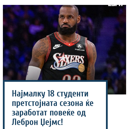
Најмалку 18 студенти
претстојната сезона ќе
заработат повеќе од
Леброн Џејмс!