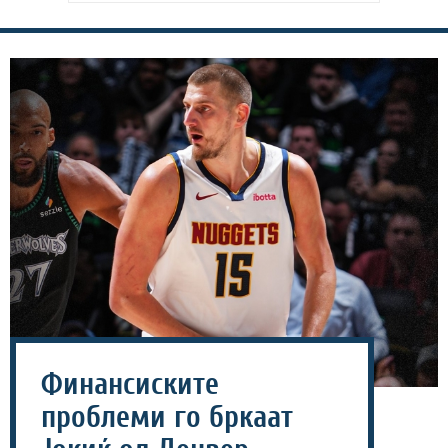
Финансиските
проблеми го бркаат