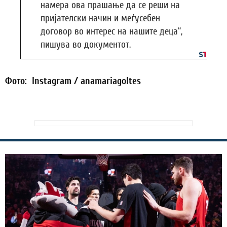
намера ова прашање да се реши на
пријателски начин и меѓусебен
договор во интерес на нашите деца“,
пишува во документот.
Фото: Instagram / anamariagoltes