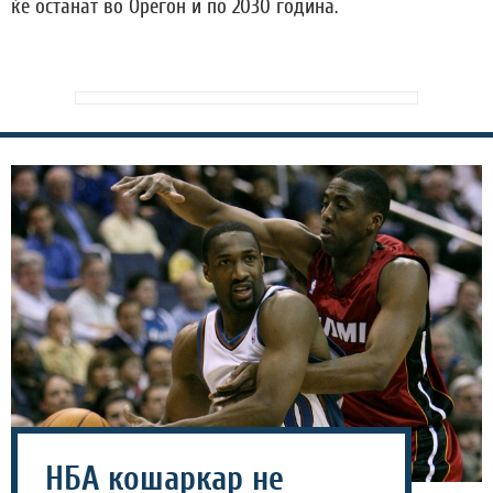
ќе останат во Орегон и по 2030 година.
НБА кошаркар не