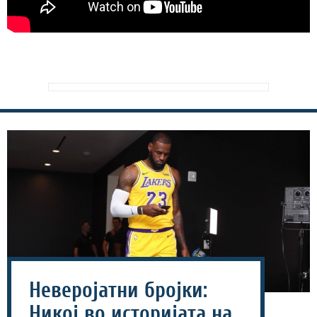
Неверојатни бројки:
Никој во историјата на