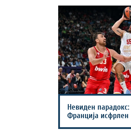
Невиден парадокс:
Франција исфрлен 