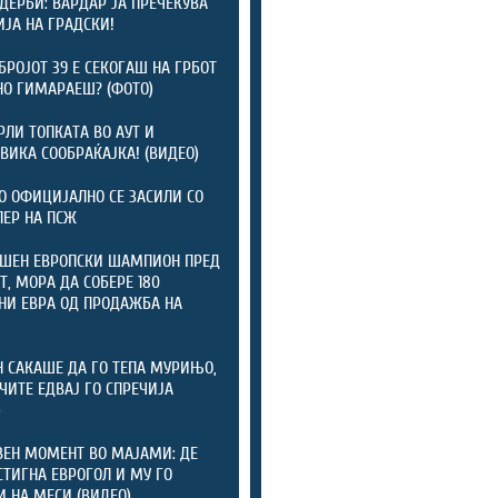
 ДЕРБИ: ВАРДАР ЈА ПРЕЧЕКУВА
ЈА НА ГРАДСКИ!
БРОЈОТ 39 Е СЕКОГАШ НА ГРБОТ
НО ГИМАРАЕШ? (ФОТО)
РЛИ ТОПКАТА ВО АУТ И
ВИКА СООБРАЌАЈКА! (ВИДЕО)
 ОФИЦИЈАЛНО СЕ ЗАСИЛИ СО
ЕР НА ПСЖ
ШЕН ЕВРОПСКИ ШАМПИОН ПРЕД
Т, МОРА ДА СОБЕРЕ 180
И ЕВРА ОД ПРОДАЖБА НА
И
 САКАШЕ ДА ГО ТЕПА МУРИЊО,
ЧИТЕ ЕДВАЈ ГО СПРЕЧИЈА
)
ЕН МОМЕНТ ВО МАЈАМИ: ДЕ
СТИГНА ЕВРОГОЛ И МУ ГО
И НА МЕСИ (ВИДЕО)