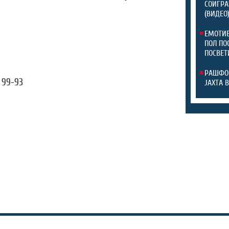
СОИГРА
(ВИДЕО
ЕМОТИВ
ПОЛ ПО
ПОСВЕТ
РАШФОР
 99-93
ЈАХТА В