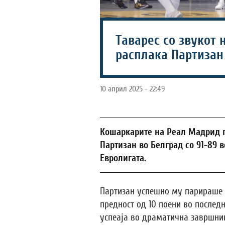
Таварес со звукот 
расплака Партизан
10 април 2025 - 22:49
Кошаркарите на Реал Мадрид 
Партизан во Белград со 91-89 
Евролигата.
Партизан успешно му парираше 
предност од 10 поени во последн
успеаја во драматична завршниц