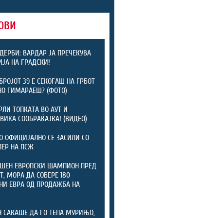
ОВИ
 ДЕРБИ: ВАРДАР ЈА ПРЕЧЕКУВА
ЈА НА ГРАДСКИ!
БРОЈОТ 39 Е СЕКОГАШ НА ГРБОТ
НО ГИМАРАЕШ? (ФОТО)
РЛИ ТОПКАТА ВО АУТ И
ВИКА СООБРАЌАЈКА! (ВИДЕО)
 ОФИЦИЈАЛНО СЕ ЗАСИЛИ СО
ЕР НА ПСЖ
ШЕН ЕВРОПСКИ ШАМПИОН ПРЕД
Т, МОРА ДА СОБЕРЕ 180
И ЕВРА ОД ПРОДАЖБА НА
И
 САКАШЕ ДА ГО ТЕПА МУРИЊО,