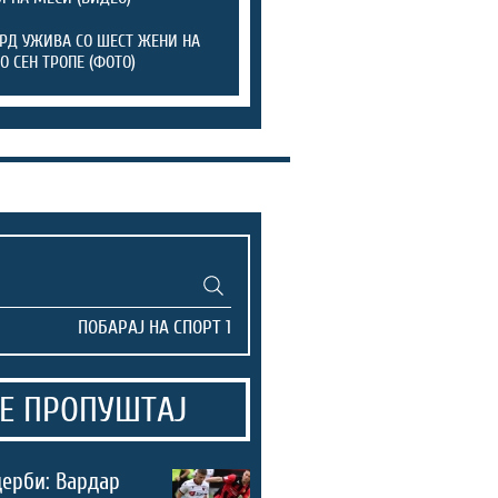
Д УЖИВА СО ШЕСТ ЖЕНИ НА
О СЕН ТРОПЕ (ФОТО)
Е ПРОПУШТАЈ
дерби: Вардар