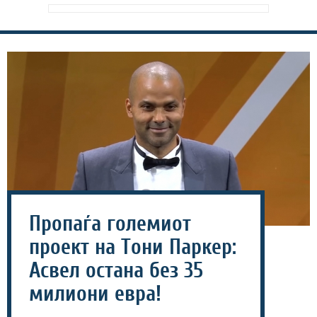
Пропаѓа големиот
проект на Тони Паркер:
Асвел остана без 35
милиони евра!