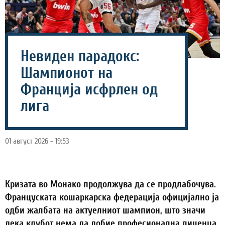
Невиден парадокс:
Шампионот на
Франција исфрлен од
лига
01 август 2026 - 19:53
Кризата во Монако продолжува да се продлабочува.
Француската кошаркарска федерација официјално ја
одби жалбата на актуелниот шампион, што значи
дека клубот нема да добие професионална лиценца