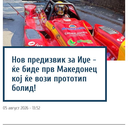
Нов предизвик за Иџе -
ќе биде прв Македонец
кој ќе вози прототип
болид!
05 август 2026 - 13:52