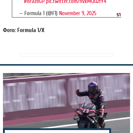
#BrazilGP
pic.twitter.com/nvxMQQ2fY4
— Formula 1 (@F1)
November 9, 2025
Фото: Formula 1/X