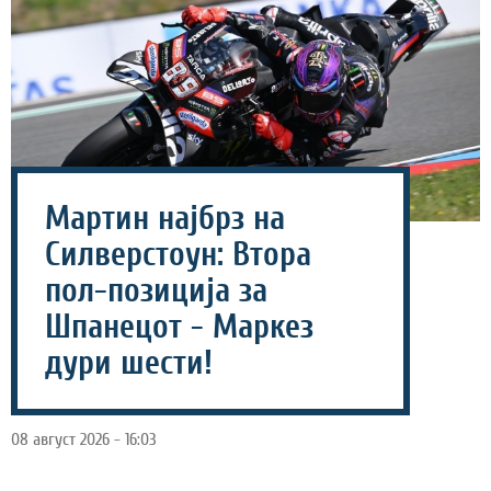
Мартин најбрз на
Силверстоун: Втора
пол-позиција за
Шпанецот - Маркез
дури шести!
08 август 2026 - 16:03