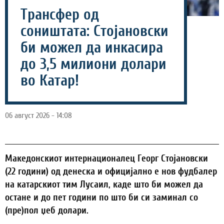
Трансфер од
соништата: Стојановски
би можел да инкасира
до 3,5 милиони долари
во Катар!
06 август 2026 - 14:08
Македонскиот интернационалец Георг Стојановски
(22 години) од денеска и официјално е нов фудбалер
на катарскиот тим Лусаил, каде што би можел да
остане и до пет години по што би си заминал со
(пре)пол џеб долари.