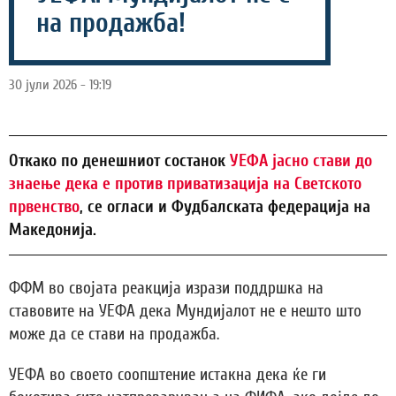
на продажба!
30 јули 2026 - 19:19
Откако по денешниот состанок
УЕФА јасно стави до
знаење дека е против приватизација на Светското
првенство
, се огласи и Фудбалската федерација на
Македонија.
ФФМ во својата реакција изрази поддршка на
ставовите на УЕФА дека Мундијалот не е нешто што
може да се стави на продажба.
УЕФА во своето соопштение истакна дека ќе ги