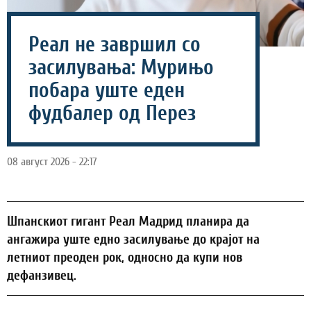
Реал не завршил со
засилувања: Мурињо
побара уште еден
фудбалер од Перез
08 август 2026 - 22:17
Шпанскиот гигант Реал Мадрид планира да
ангажира уште едно засилување до крајот на
летниот преоден рок, односно да купи нов
дефанзивец.