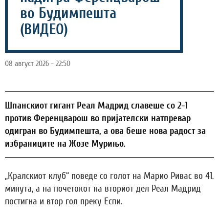
во Будимпешта
(ВИДЕО)
08 август 2026 - 22:50
Шпанскиот гигант Реал Мадрид славеше со 2-1
против Ференцварош во пријателски натпревар
одигран во Будимпешта, а ова беше нова радост за
избраниците на Жозе Мурињо.
„Кралскиот клуб“ поведе со голот на Марио Ривас во 41.
минута, а на почетокот на вториот дел Реал Мадрид
постигна и втор гол преку Еспи.