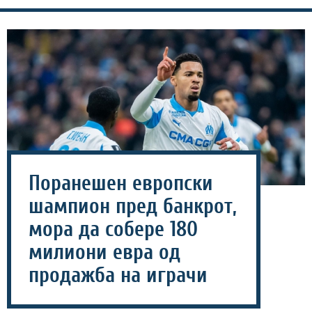
Поранешен европски
шампион пред банкрот,
мора да собере 180
милиони евра од
продажба на играчи