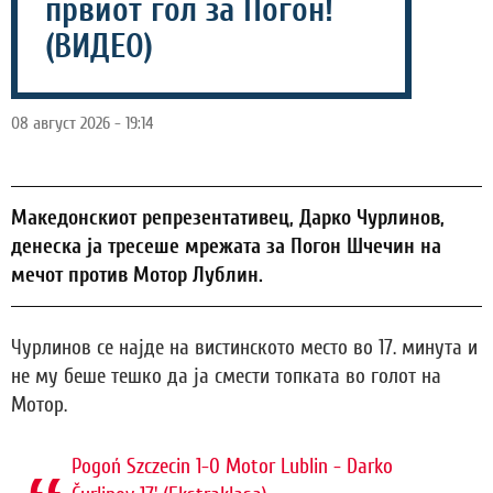
првиот гол за Погон!
(ВИДЕО)
08 август 2026 - 19:14
Македонскиот репрезентативец, Дарко Чурлинов,
денеска ја тресеше мрежата за Погон Шчечин на
мечот против Мотор Лублин.
Чурлинов се најде на вистинското место во 17. минута и
не му беше тешко да ја смести топката во голот на
Мотор.
Pogoń Szczecin 1-0 Motor Lublin - Darko