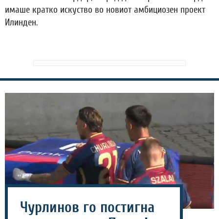
имаше кратко искуство во новиот амбициозен проект
Илинден.
Чурлинов го постигна