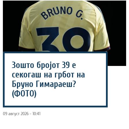
Зошто бројот 39 е
секогаш на грбот на
Бруно Гимараеш?
(ФОТО)
09 август 2026 - 10:41