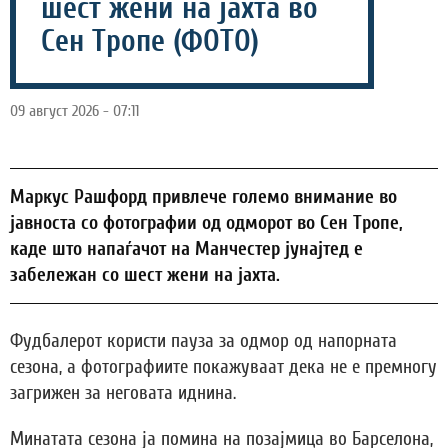
шест жени на јахта во
Сен Тропе (ФОТО)
09 август 2026 - 07:11
Маркус Рашфорд привлече големо внимание во
јавноста со фотографии од одморот во Сен Тропе,
каде што напаѓачот на Манчестер јунајтед е
забележан со шест жени на јахта.
Фудбалерот користи пауза за одмор од напорната
сезона, а фотографиите покажуваат дека не е премногу
загрижен за неговата иднина.
Минатата сезона ја помина на позајмица во Барселона,