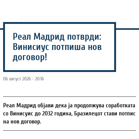
Реал Мадрид потврди:
Винисиус потпиша нов
договор!
06 август 2026 - 20:16
Реал Мадрид објави дека ја продолжува соработката
со Винисуис до 2032 година, Бразилецот стави потпис
на нов договор.