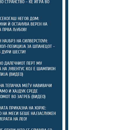
ВО СТРАНСТВО – ЌЕ ИГРА ВО
СЕКОГАШ НЕГОВ ДОМ:
ИНИ Ѝ ОСТАНУВА ВЕРЕН НА
А ПРВА ЉУБОВ!
 НАЈБРЗ НА СИЛВЕРСТОУН:
ПОЛ-ПОЗИЦИЈА ЗА ШПАНЕЦОТ -
 ДУРИ ШЕСТИ!
ВО ДАЛЕЧНИОТ ПЕРТ МУ
 НА ЈУВЕНТУС КОЈ Е ШАМПИОН
ЛИЈА (ВИДЕО)
НА ТЕПАЧКА МЕЃУ НАВИВАЧИ
АМО И ХАЈДУК СРЕДЕ
ОМОТ ВО ЗАГРЕБ (ВИДЕО)
АТА ПРИКАЗНА НА ХОРХЕ:
О НА МЕСИ БЕШЕ НАЈЗАСЛУЖЕН
ИЕРАТА НА ЛЕО!