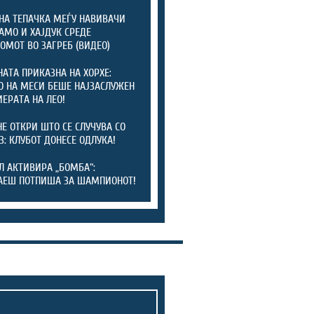
НА ТЕПАЧКА МЕЃУ НАВИВАЧИ
АМО И ХАЈДУК СРЕДЕ
ОМОТ ВО ЗАГРЕБ (ВИДЕО)
АТА ПРИКАЗНА НА ХОРХЕ:
О НА МЕСИ БЕШЕ НАЈЗАСЛУЖЕН
ИЕРАТА НА ЛЕО!
Е ОТКРИ ШТО СЕ СЛУЧУВА СО
З: КЛУБОТ ДОНЕСЕ ОДЛУКА!
Л АКТИВИРА „БОМБА“:
АЕШ ПОТПИША ЗА ШАМПИОНОТ!