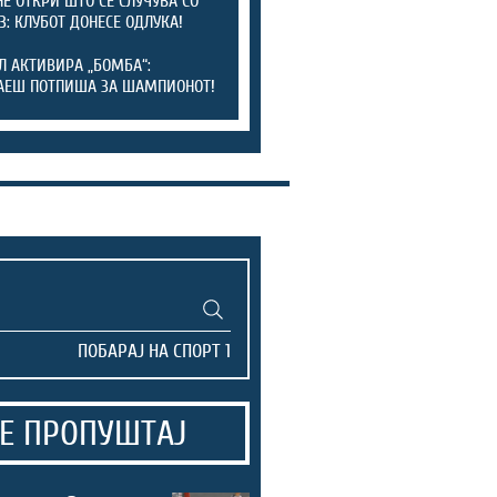
Е ОТКРИ ШТО СЕ СЛУЧУВА СО
З: КЛУБОТ ДОНЕСЕ ОДЛУКА!
Л АКТИВИРА „БОМБА“:
АЕШ ПОТПИША ЗА ШАМПИОНОТ!
Е ПРОПУШТАЈ