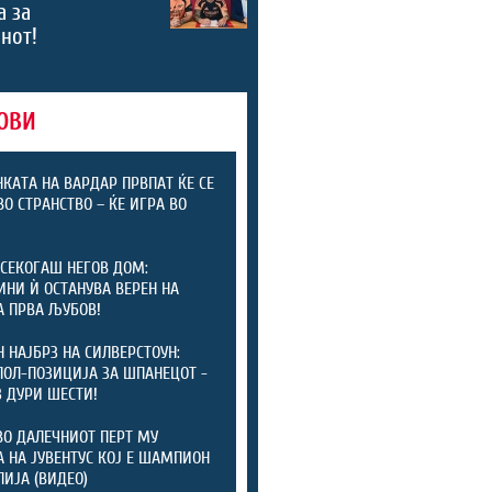
а за
нот!
ОВИ
КАТА НА ВАРДАР ПРВПАТ ЌЕ СЕ
ВО СТРАНСТВО – ЌЕ ИГРА ВО
СЕКОГАШ НЕГОВ ДОМ:
ИНИ Ѝ ОСТАНУВА ВЕРЕН НА
А ПРВА ЉУБОВ!
 НАЈБРЗ НА СИЛВЕРСТОУН:
ПОЛ-ПОЗИЦИЈА ЗА ШПАНЕЦОТ -
 ДУРИ ШЕСТИ!
ВО ДАЛЕЧНИОТ ПЕРТ МУ
 НА ЈУВЕНТУС КОЈ Е ШАМПИОН
ЛИЈА (ВИДЕО)