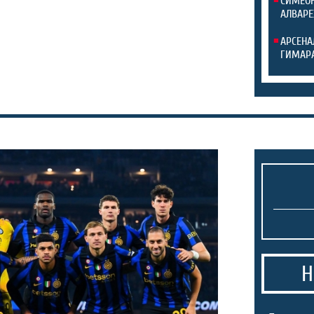
СИМЕОН
АЛВАРЕ
АРСЕНА
ГИМАР
Н