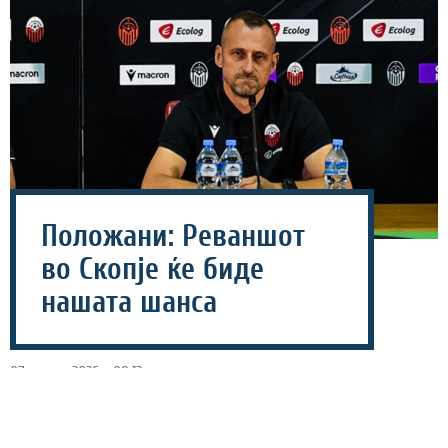
Положани: Реваншот
во Скопје ќе биде
нашата шанса
07 август 2026 - 08:12