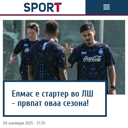
Елмас е стартер во ЛШ
- првпат оваа сезона!
04 ноември 2025 - 17:39