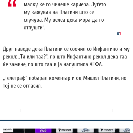
малку ќе го чинеше кариера. Луѓето
му кажуваа на Платини што се
случува. Му велеа дека мора да го
отпушти“.
Друг наведе дека Платини се соочил со Инфантино и му
рекол: „Ти или таа?“, по што Инфантино рекол дека таа
ќе замине, по што таа и ја напуштила УЕФА.
„Телеграф“ побарал коментар и од Мишел Платини, но
тој не се огласил.