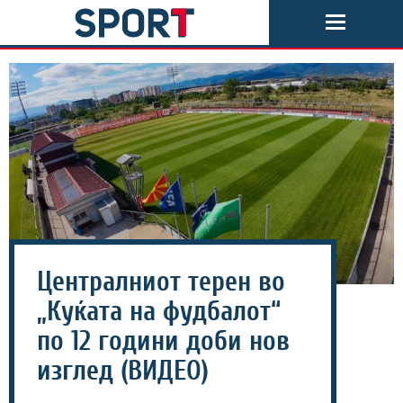
Централниот терен во
„Куќата на фудбалот“
по 12 години доби нов
изглед (ВИДЕО)