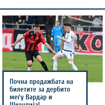
Почна продажбата на
билетите за дербито
меѓу Вардар и
Шкендија!