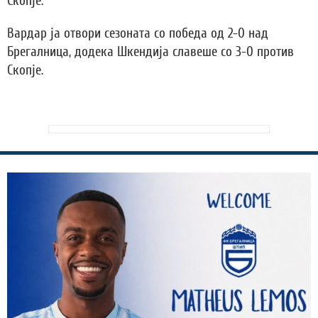
Скопје.
Вардар ја отвори сезоната со победа од 2-0 над
Брегалница, додека Шкендија славеше со 3-0 против
Скопје.