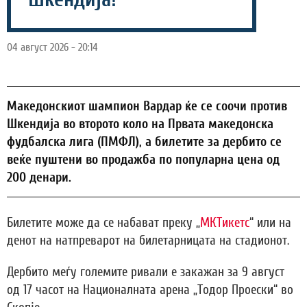
04 август 2026 - 20:14
Македонскиот шампион Вардар ќе се соочи против
Шкендија во второто коло на Првата македонска
фудбалска лига (ПМФЛ), а билетите за дербито се
веќе пуштени во продажба по популарна цена од
200 денари.
Билетите може да се набават преку „
МКТикетс
“ или на
денот на натпреварот на билетарницата на стадионот.
Дербито меѓу големите ривали е закажан за 9 август
од 17 часот на Националната арена „Тодор Проески“ во