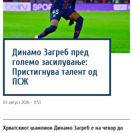
Динамо Загреб пред
големо засилување:
Пристигнува талент од
ПСЖ
03 август 2026 - 11:53
Хрватскиот шампион Динамо Загреб е на чекор до