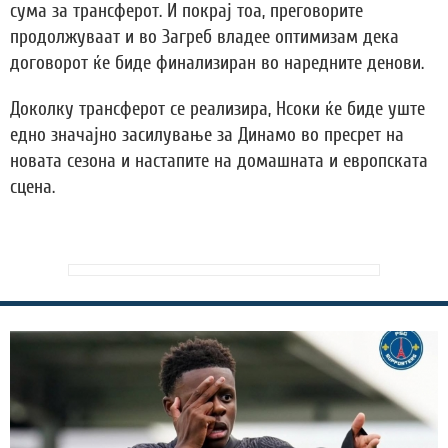
сума за трансферот. И покрај тоа, преговорите
продолжуваат и во Загреб владее оптимизам дека
договорот ќе биде финализиран во наредните денови.
Доколку трансферот се реализира, Нсоки ќе биде уште
едно значајно засилување за Динамо во пресрет на
новата сезона и настапите на домашната и европската
сцена.