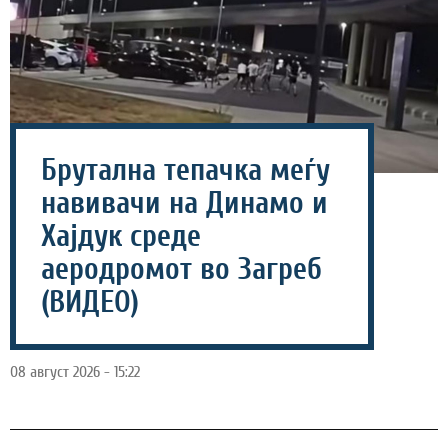
Брутална тепачка меѓу
навивачи на Динамо и
Хајдук среде
аеродромот во Загреб
(ВИДЕО)
08 август 2026 - 15:22