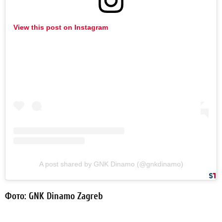
View this post on Instagram
A post shared by GNK Dinamo (@gnkdinamo)
Фото: GNK Dinamo Zagreb