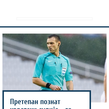
Претепан познат