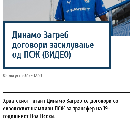
Динамо Загреб
договори засилување
од ПСЖ (ВИДЕО)
08 август 2026 - 12:59
Хрватскиот гигант Динамо Загреб се договори со
европскиот шампион ПСЖ за трансфер на 19-
годишниот Ноа Нсоки.