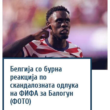
Белгија со бурна
реакција по
скандалозната одлука
на ФИФА за Балогун
(ФОТО)