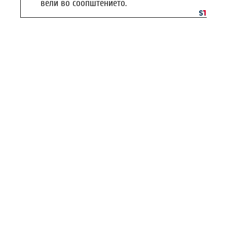
вели во соопштението.