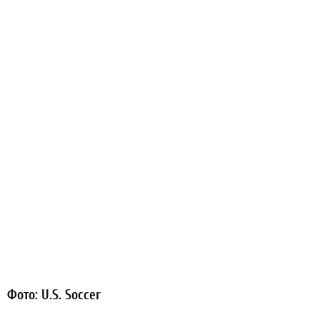
Фото: U.S. Soccer