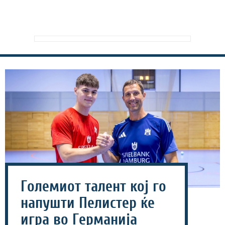
Големиот талент кој го
напушти Пелистер ќе
игра во Германија