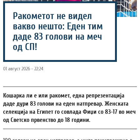
Ракометот не видел
вакво нешто: Еден тим
даде 83 голови на меч
од СП!
01 август 2026 - 22:24
Кошарка ли е или ракомет, една репрезентација
даде дури 83 голови на еден натпревар. Женската
селекција на Египет го совлада Фиџи со 83-17 во меч
од Светско првенство до 18 години.