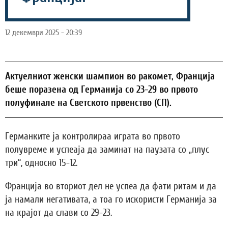
12 декември 2025 - 20:39
Актуелниот женски шампион во ракомет, Франција
беше поразена од Германија со 23-29 во првото
полуфинале на Светското првенство (СП).
Германките ја контролираа играта во првото
полувреме и успеаја да заминат на паузата со „плус
три“, односно 15-12.
Франција во вториот дел не успеа да фати ритам и да
ја намали негативата, а тоа го искористи Германија за
на крајот да слави со 29-23.