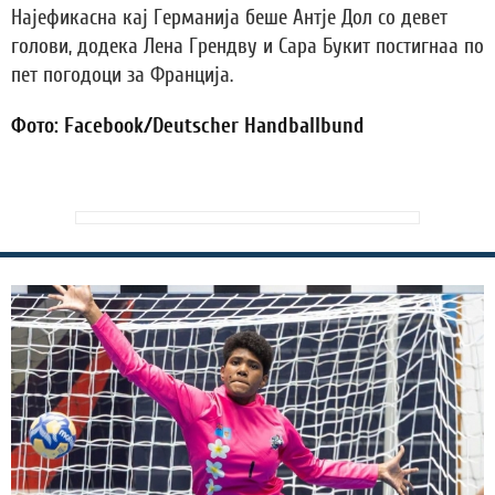
Најефикасна кај Германија беше Антје Дол со девет
голови, додека Лена Грендву и Сара Букит постигнаа по
пет погодоци за Франција.
Фото: Facebook/Deutscher Handballbund