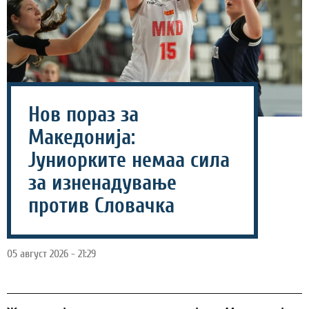
Нов пораз за
Македонија:
Јуниорките немаа сила
за изненадување
против Словачка
05 август 2026 - 21:29