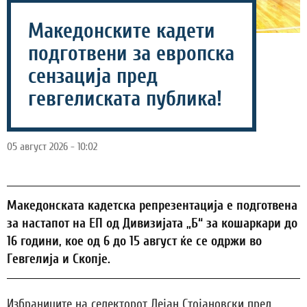
Македонските кадети
подготвени за европска
сензација пред
гевгелиската публика!
05 август 2026 - 10:02
Македонската кадетска репрезентација е подготвена
за настапот на ЕП од Дивизијата „Б“ за кошаркари до
16 години, кое од 6 до 15 август ќе се одржи во
Гевгелија и Скопје.
Избраниците на селекторот Дејан Стојановски пред