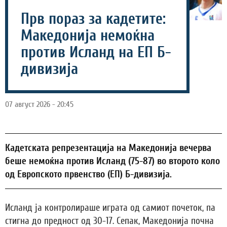
Прв пораз за кадетите:
Македонија немоќна
против Исланд на ЕП Б-
дивизија
07 август 2026 - 20:45
Кадетската репрезентација на Македонија вечерва
беше немоќна против Исланд (75-87) во второто коло
од Европското првенство (ЕП) Б-дивизија.
Исланд ја контролираше играта од самиот почеток, па
стигна до предност од 30-17. Сепак, Македонија почна