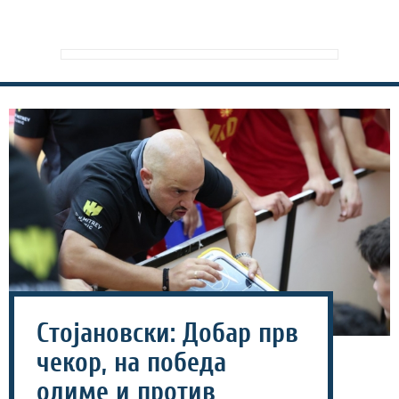
Стојановски: Добар прв
чекор, на победа
одиме и против