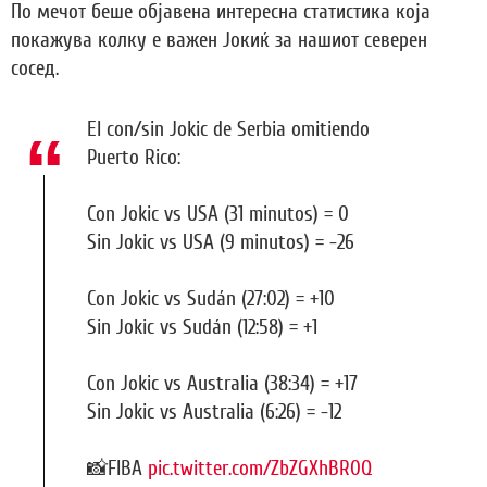
По мечот беше објавена интересна статистика која
покажува колку е важен Јокиќ за нашиот северен
сосед.
El con/sin Jokic de Serbia omitiendo
Puerto Rico:
Con Jokic vs USA (31 minutos) = 0
Sin Jokic vs USA (9 minutos) = -26
Con Jokic vs Sudán (27:02) = +10
Sin Jokic vs Sudán (12:58) = +1
Con Jokic vs Australia (38:34) = +17
Sin Jokic vs Australia (6:26) = -12
📸FIBA
pic.twitter.com/ZbZGXhBR0Q