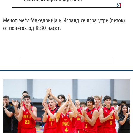
Мечот меѓу Македонија и Исланд се игра утре (петок)
со почеток од 18:30 часот.