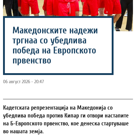
Македонските надежи
тргнаа со убедлива
победа на Европското
првенство
06 август 2026 - 20:47
Кадетската репрезентација на Македонија со
убедлива победа против Кипар ги отвори настапите
на Б-Европското првенство, кое денеска стартуваше
во нашата земја.