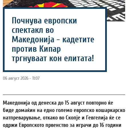
Почнува европски
спектакл во
Македонија - кадетите
против Кипар
тргнуваат кон елитата!
06 август 2026 - 11:07
Македонија од денеска до 15 август повторно ќе
биде домаќин на едно големо европско кошаркарско
натпреварување, откако во Скопје и Гевгелија ќе се
одржи Европското првенство за играчи до 16 години