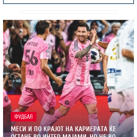
ФУДБАЛ
МЕСИ И ПО КРАЈОТ НА КАРИЕРАТА ЌЕ
ОСТАНЕ ВО ИНТЕР МАЈАМИ, НО НЕ ВО