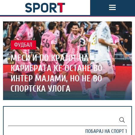
ФУДБАЛ
МЕСИ И ПО КРАЈОТ НА
КАРИЕРАТА ЌЕ ОСТАНЕ ВО
ИНТЕР МАЈАМИ, НО НЕ ВО
СПОРТСКА УЛОГА