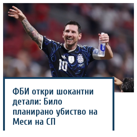
ФБИ откри шокантни
детали: Било
планирано убиство на
Меси на СП