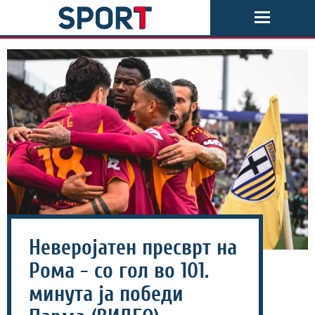
Неверојатен пресврт на
Рома - со гол во 101.
минута ја победи