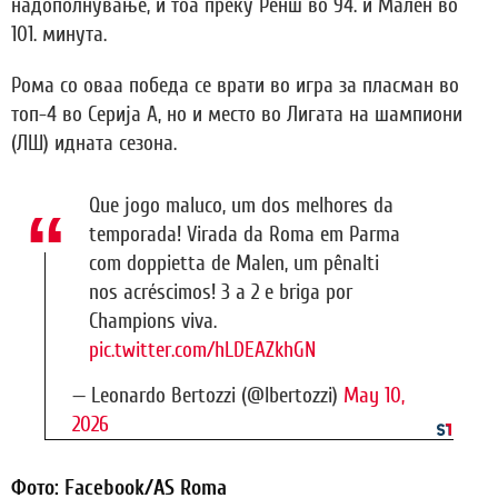
надополнување, и тоа преку Ренш во 94. и Мален во
101. минута.
Рома со оваа победа се врати во игра за пласман во
топ-4 во Серија А, но и место во Лигата на шампиони
(ЛШ) идната сезона.
Que jogo maluco, um dos melhores da
temporada! Virada da Roma em Parma
com doppietta de Malen, um pênalti
nos acréscimos! 3 a 2 e briga por
Champions viva.
pic.twitter.com/hLDEAZkhGN
— Leonardo Bertozzi (@lbertozzi)
May 10,
2026
Фото: Facebook/AS Roma