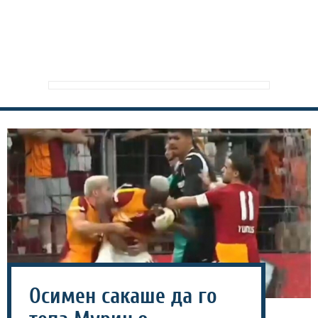
Осимен сакаше да го