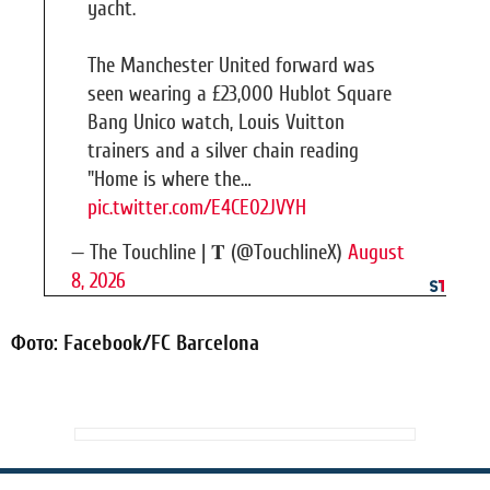
yacht.
The Manchester United forward was
seen wearing a £23,000 Hublot Square
Bang Unico watch, Louis Vuitton
trainers and a silver chain reading
"Home is where the…
pic.twitter.com/E4CE02JVYH
— The Touchline | 𝐓 (@TouchlineX)
August
8, 2026
Фото: Facebook/FC Barcelona