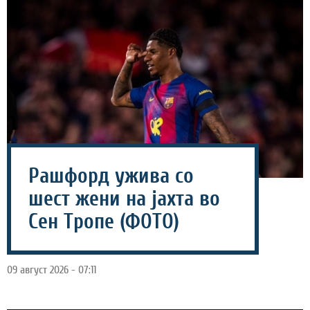
Рашфорд ужива со
шест жени на јахта во
Сен Тропе (ФОТО)
09 август 2026 - 07:11