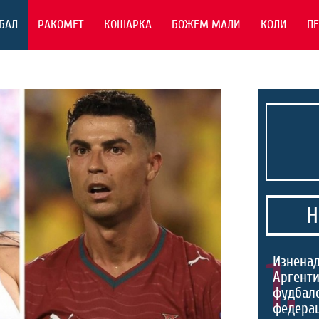
БАЛ
РАКОМЕТ
КОШАРКА
БОЖЕМ МАЛИ
КОЛИ
П
Н
1.
Изненад
Аргенти
фудбал
федерац