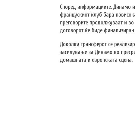
Според информациите, Динамо и
францускиот клуб бара повисока
преговорите продолжуваат и во
договорот ќе биде финализиран 
Доколку трансферот се реализир
засилување за Динамо во пресре
домашната и европската сцена.