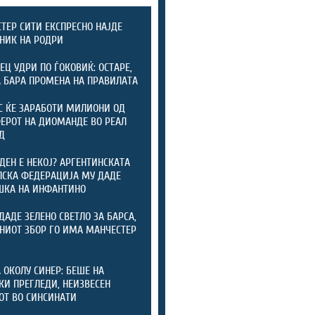
ТЕР СИТИ ЕКСПРЕСНО НАЈДЕ
НИК НА РОДРИ
ЕЦ УДРИ ПО ЃОКОВИЌ: ОСТАРЕ,
А БАРА ПРОМЕНА НА ПРАВИЛАТА
С ЌЕ ЗАРАБОТИ МИЛИОНИ ОД
ЕРОТ НА ДИОМАНДЕ ВО РЕАЛ
Д
ДЕН Е НЕКОЈ? АРГЕНТИНСКАТА
СКА ФЕДЕРАЦИЈА МУ ДАДЕ
ШКА НА ИНФАНТИНО
ДАДЕ ЗЕЛЕНО СВЕТЛО ЗА БАРСА,
НИОТ ЗБОР ГО ИМА МАНЧЕСТЕР
 ОКОЛУ СИНЕР: БЕШЕ НА
КИ ПРЕГЛЕДИ, НЕИЗВЕСЕН
ОТ ВО СИНСИНАТИ