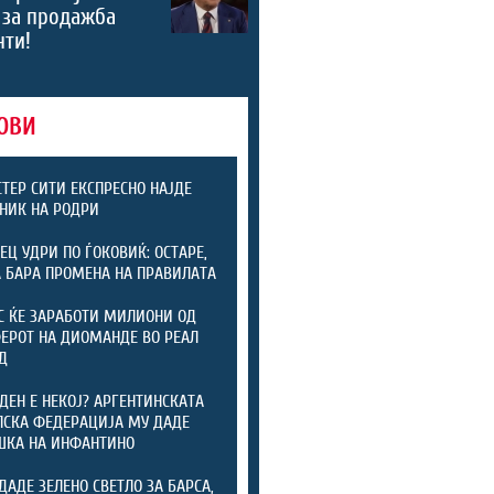
 за продажба
нти!
ОВИ
ТЕР СИТИ ЕКСПРЕСНО НАЈДЕ
НИК НА РОДРИ
ЕЦ УДРИ ПО ЃОКОВИЌ: ОСТАРЕ,
А БАРА ПРОМЕНА НА ПРАВИЛАТА
С ЌЕ ЗАРАБОТИ МИЛИОНИ ОД
ЕРОТ НА ДИОМАНДЕ ВО РЕАЛ
Д
ДЕН Е НЕКОЈ? АРГЕНТИНСКАТА
СКА ФЕДЕРАЦИЈА МУ ДАДЕ
ШКА НА ИНФАНТИНО
ДАДЕ ЗЕЛЕНО СВЕТЛО ЗА БАРСА,