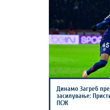
Динамо Загреб пре
засилување: Прист
ПСЖ