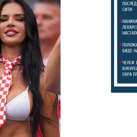
ПОСЛЕД
СИТИ
ПАНИКА
ЛЕКАРС
НАСТАП
ПОЛОЖА
БИДЕ Н
ЧЕЛСИ 
КУКУРЕ
ЕВРА П