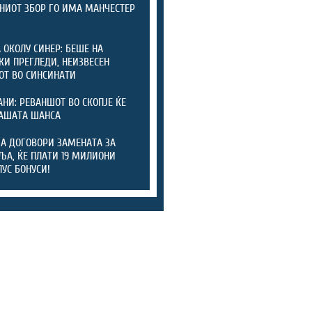
НИОТ ЗБОР ГО ИМА МАНЧЕСТЕР
 ОКОЛУ СИНЕР: БЕШЕ НА
КИ ПРЕГЛЕДИ, НЕИЗВЕСЕН
ОТ ВО СИНСИНАТИ
НИ: РЕВАНШОТ ВО СКОПЈЕ ЌЕ
АШАТА ШАНСА
ЈА ДОГОВОРИ ЗАМЕНАТА ЗА
ЉА, ЌЕ ПЛАТИ 19 МИЛИОНИ
ЛУС БОНУСИ!