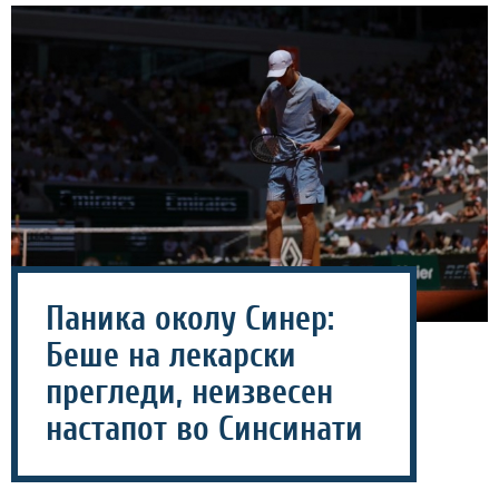
Паника околу Синер:
Беше на лекарски
прегледи, неизвесен
настапот во Синсинати