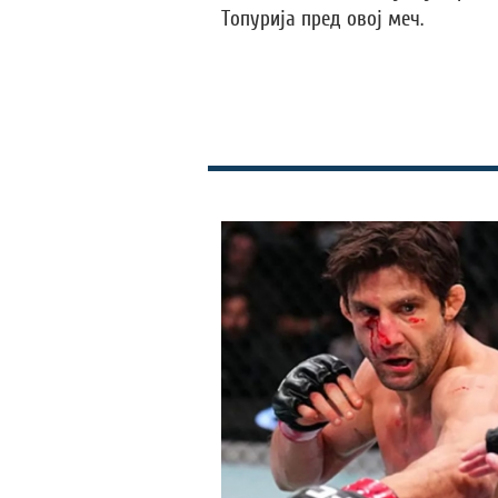
Топурија пред овој меч.