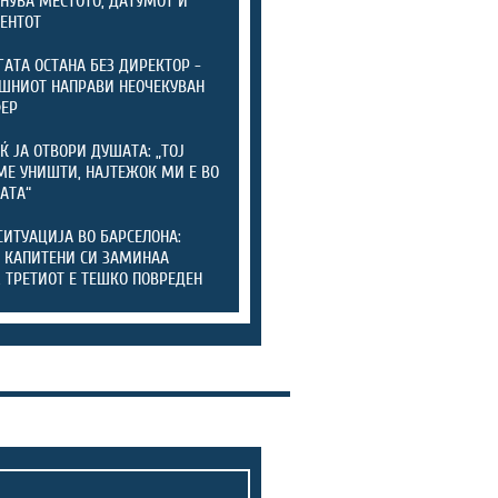
ЕНУВА МЕСТОТО, ДАТУМОТ И
ЕНТОТ
ГАТА ОСТАНА БЕЗ ДИРЕКТОР -
ШНИОТ НАПРАВИ НЕОЧЕКУВАН
ФЕР
Ќ ЈА ОТВОРИ ДУШАТА: „ТОЈ
МЕ УНИШТИ, НАЈТЕЖОК МИ Е ВО
АТА“
СИТУАЦИЈА ВО БАРСЕЛОНА:
 КАПИТЕНИ СИ ЗАМИНАА
, ТРЕТИОТ Е ТЕШКО ПОВРЕДЕН