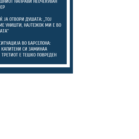
ШНИОТ НАПРАВИ НЕОЧЕКУВАН
ФЕР
Ќ ЈА ОТВОРИ ДУШАТА: „ТОЈ
МЕ УНИШТИ, НАЈТЕЖОК МИ Е ВО
АТА“
СИТУАЦИЈА ВО БАРСЕЛОНА:
 КАПИТЕНИ СИ ЗАМИНАА
, ТРЕТИОТ Е ТЕШКО ПОВРЕДЕН