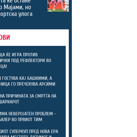
та ќе остане
р Мајами, но
портска улога
ОВИ
ЦА ЌЕ ИГРА ПРОТИВ
ИЧКИ ПОД РЕФЛЕКТОРИ ВО
ЦА!
 ГОСТУВА КАЈ БАШКИМИ, А
НИЦА ГО ПРЕЧЕКУВА АРСИМИ
НА ПРИЧИНАТА ЗА СМРТТА НА
ШАРКАРОТ
ИМА НЕВЕРОЈАТЕН ПРОБЛЕМ -
БАЛЕР ВО ПРВИОТ ТИМ
ИОТ СУПЕРКУП ПРЕД НОВА ЕРА