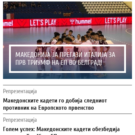
МАКЕДОНИЈА ЈА ПРЕГАЗИ ИТАЛИЈА ЗА
ПРВ ТРИУМФ НА ЕП ВО БЕЛГРАД!
Репрезентација
Македонските кадети го добија следниот
противник на Европското првенство
Репрезентација
Голем успех: Македонските кадети обезбедија