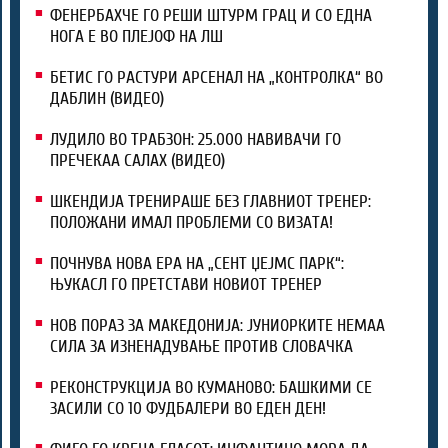
ФЕНЕРБАХЧЕ ГО РЕШИ ШТУРМ ГРАЦ И СО ЕДНА
НОГА Е ВО ПЛЕЈОФ НА ЛШ
БЕТИС ГО РАСТУРИ АРСЕНАЛ НА „КОНТРОЛКА“ ВО
ДАБЛИН (ВИДЕО)
ЛУДИЛО ВО ТРАБЗОН: 25.000 НАВИВАЧИ ГО
ПРЕЧЕКАА САЛАХ (ВИДЕО)
ШКЕНДИЈА ТРЕНИРАШЕ БЕЗ ГЛАВНИОТ ТРЕНЕР:
ПОЛОЖАНИ ИМАЛ ПРОБЛЕМИ СО ВИЗАТА!
ПОЧНУВА НОВА ЕРА НА „СЕНТ ЏЕЈМС ПАРК“:
ЊУКАСЛ ГО ПРЕТСТАВИ НОВИОТ ТРЕНЕР
НОВ ПОРАЗ ЗА МАКЕДОНИЈА: ЈУНИОРКИТЕ НЕМАА
СИЛА ЗА ИЗНЕНАДУВАЊЕ ПРОТИВ СЛОВАЧКА
РЕКОНСТРУКЦИЈА ВО КУМАНОВО: БАШКИМИ СЕ
ЗАСИЛИ СО 10 ФУДБАЛЕРИ ВО ЕДЕН ДЕН!