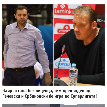
Чаир остана без лиценца, тим предводен од
Гечевски и Србиновски ќе игра во Суперлигата!