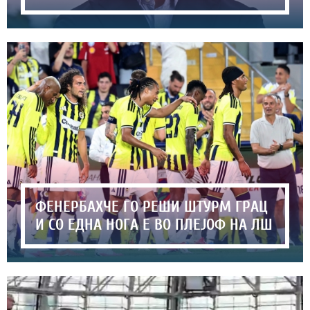
ФЕНЕРБАХЧЕ ГО РЕШИ ШТУРМ ГРАЦ
И СО ЕДНА НОГА Е ВО ПЛЕЈОФ НА ЛШ