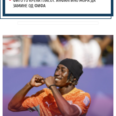
ФИГО ГО КРЕНА ГЛАСОТ: ИНФАНТИНО МОРА ДА
ЗАМИНЕ ОД ФИФА