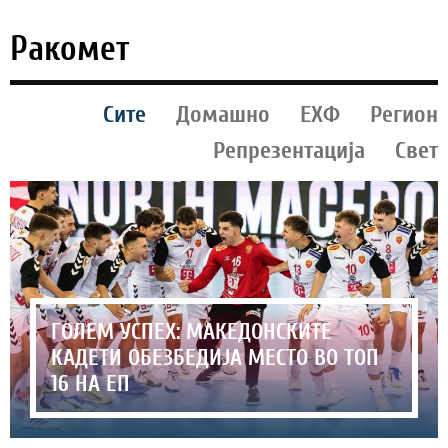
Ракомет
Сите
Домашно
ЕХФ
Регион
Репрезентација
Свет
ГОЛЕМ УСПЕХ: МАКЕДОНСКИТЕ
КАДЕТИ ОБЕЗБЕДИЈА МЕСТО ВО ТОП
16 НА ЕП