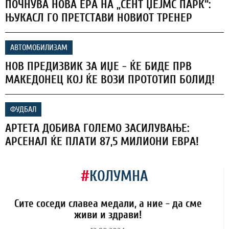
ПОЧНУВА НОВА ЕРА НА „СЕНТ ЏЕЈМС ПАРК“:
ЊУКАСЛ ГО ПРЕТСТАВИ НОВИОТ ТРЕНЕР
АВТОМОБИЛИЗАМ
НОВ ПРЕДИЗВИК ЗА ИЏЕ - ЌЕ БИДЕ ПРВ
МАКЕДОНЕЦ КОЈ ЌЕ ВОЗИ ПРОТОТИП БОЛИД!
ФУДБАЛ
АРТЕТА ДОБИВА ГОЛЕМО ЗАСИЛУВАЊЕ:
АРСЕНАЛ ЌЕ ПЛАТИ 87,5 МИЛИОНИ ЕВРА!
#
КОЛУМНА
Сите соседи славеа медали, а ние - да сме
живи и здрави!