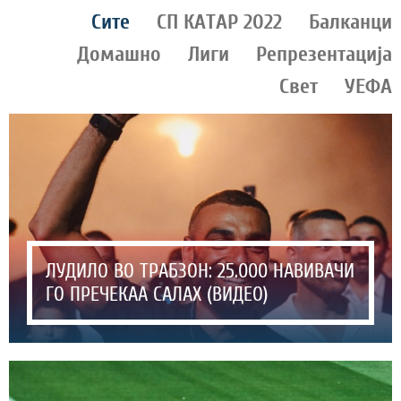
Сите
СП КАТАР 2022
Балканци
Домашно
Лиги
Репрезентација
Свет
УЕФА
ЛУДИЛО ВО ТРАБЗОН: 25.000 НАВИВАЧИ
ГО ПРЕЧЕКАА САЛАХ (ВИДЕО)