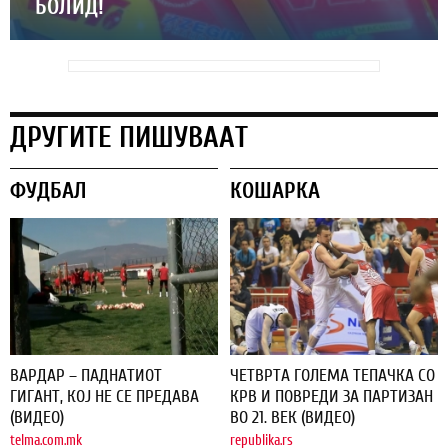
БОЛИД!
ДРУГИТЕ ПИШУВААТ
ФУДБАЛ
КОШАРКА
ВАРДАР – ПАДНАТИОТ
ЧЕТВРТА ГОЛЕМА ТЕПАЧКА СО
ГИГАНТ, КОЈ НЕ СЕ ПРЕДАВА
КРВ И ПОВРЕДИ ЗА ПАРТИЗАН
(ВИДЕО)
ВО 21. ВЕК (ВИДЕО)
telma.com.mk
republika.rs