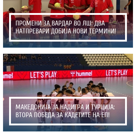
ПРОМЕНИ ЗА ВАРДАР ВО ЛШ: ДВА
НАТПРЕВАРИ ДОБИЈА НОВИ ТЕРМИНИ!
МАКЕДОНИЈА ЈА НАДИГРА И ТУРЦИЈА:
ВТОРА ПОБЕДА ЗА КАДЕТИТЕ НА ЕП!