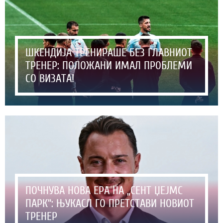
ШКЕНДИЈА ТРЕНИРАШЕ БЕЗ ГЛАВНИОТ
ТРЕНЕР: ПОЛОЖАНИ ИМАЛ ПРОБЛЕМИ
СО ВИЗАТА!
ПОЧНУВА НОВА ЕРА НА „СЕНТ ЏЕЈМС
ПАРК“: ЊУКАСЛ ГО ПРЕТСТАВИ НОВИОТ
ТРЕНЕР