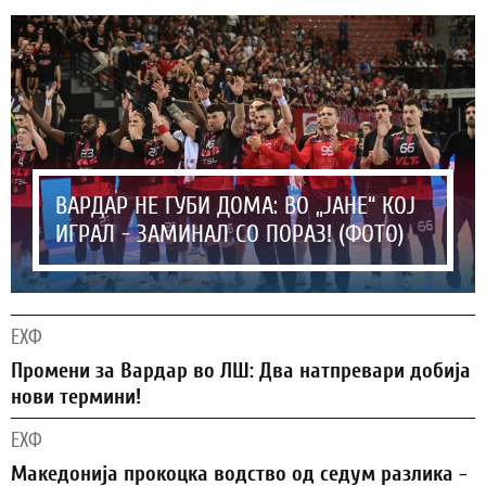
ВАРДАР НЕ ГУБИ ДОМА: ВО „ЈАНЕ“ КОЈ
ИГРАЛ - ЗАМИНАЛ СО ПОРАЗ! (ФОТО)
ЕХФ
Промени за Вардар во ЛШ: Два натпревари добија
нови термини!
ЕХФ
Македонија прокоцка водство од седум разлика -