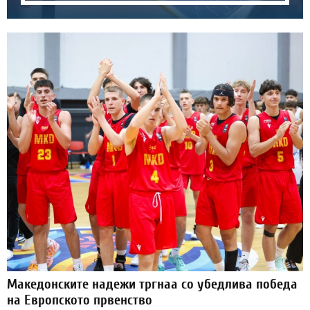
Македонските надежи тргнаа со убедлива победа
на Европското првенство