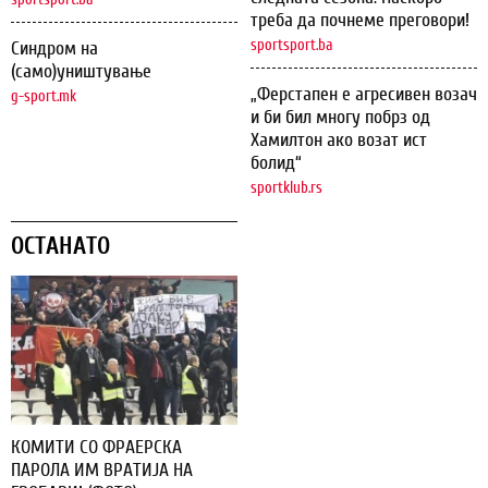
треба да почнеме преговори!
sportsport.ba
Синдром на
(само)уништување
„Ферстапен е агресивен возач
g-sport.mk
и би бил многу побрз од
Хамилтон ако возат ист
болид“
sportklub.rs
ОСТАНАТО
КОМИТИ СО ФРАЕРСКА
ПАРОЛА ИМ ВРАТИЈА НА