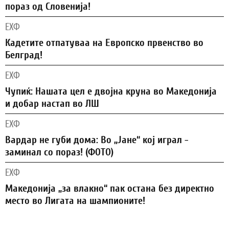
пораз од Словенија!
ЕХФ
Кадетите отпатуваа на Европско првенство во
Белград!
ЕХФ
Чупиќ: Нашата цел е двојна круна во Македонија
и добар настап во ЛШ
ЕХФ
Вардар не губи дома: Во „Јане“ кој играл -
заминал со пораз! (ФОТО)
ЕХФ
Македонија „за влакно“ пак остана без директно
место во Лигата на шампионите!