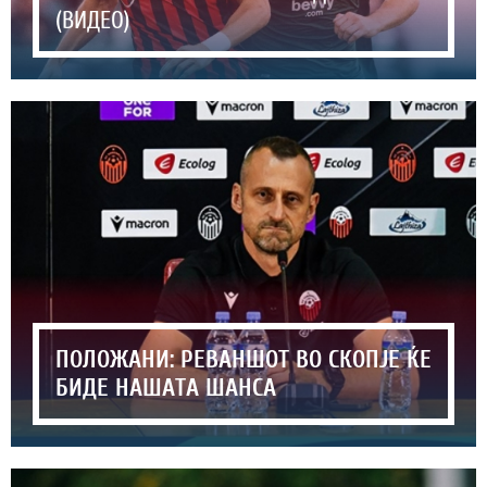
(ВИДЕО)
ПОЛОЖАНИ: РЕВАНШОТ ВО СКОПЈЕ ЌЕ
БИДЕ НАШАТА ШАНСА