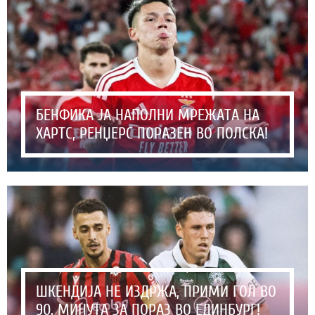
БЕНФИКА ЈА НАПОЛНИ МРЕЖАТА НА
ХАРТС, РЕНЏЕРС ПОРАЗЕН ВО ПОЛСКА!
ШКЕНДИЈА НЕ ИЗДРЖА, ПРИМИ ГОЛ ВО
90. МИНУТА ЗА ПОРАЗ ВО ЕДИНБУРГ!