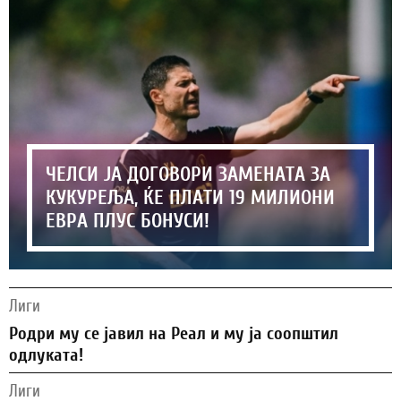
ЧЕЛСИ ЈА ДОГОВОРИ ЗАМЕНАТА ЗА
КУКУРЕЉА, ЌЕ ПЛАТИ 19 МИЛИОНИ
ЕВРА ПЛУС БОНУСИ!
Лиги
Родри му се јавил на Реал и му ја соопштил
одлуката!
Лиги