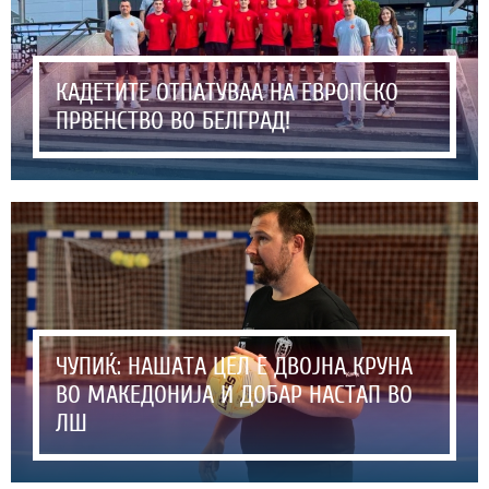
КАДЕТИТЕ ОТПАТУВАА НА ЕВРОПСКО
ПРВЕНСТВО ВО БЕЛГРАД!
ЧУПИЌ: НАШАТА ЦЕЛ Е ДВОЈНА КРУНА
ВО МАКЕДОНИЈА И ДОБАР НАСТАП ВО
ЛШ