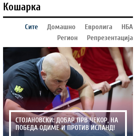
Кошарка
Сите
Домашно
Евролига
НБА
Регион
Репрезентација
СТОЈАНОВСКИ: ДОБАР ПРВ ЧЕКОР, НА
ПОБЕДА ОДИМЕ И ПРОТИВ ИСЛАНД!