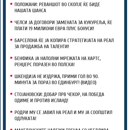
ПОЛОЖАНИ: РЕВАНШОТ ВО СКОПЈЕ ЌЕ БИДЕ
НАШАТА ШАНСА
ЧЕЛСИ ЈА ДОГОВОРИ ЗАМЕНАТА ЗА КУКУРЕЉА, ЌЕ
ПЛАТИ 19 МИЛИОНИ ЕВРА ПЛУС БОНУСИ!
БАРСЕЛОНА ЌЕ ЈА КОПИРА СТРАТЕГИЈАТА НА РЕАЛ
ЗА ПРОДАЖБА НА ТАЛЕНТИ!
БЕНФИКА ЈА НАПОЛНИ МРЕЖАТА НА ХАРТС,
РЕНЏЕРС ПОРАЗЕН ВО ПОЛСКА!
ШКЕНДИЈА НЕ ИЗДРЖА, ПРИМИ ГОЛ ВО 90.
МИНУТА ЗА ПОРАЗ ВО ЕДИНБУРГ! (ВИДЕО)
СТОЈАНОВСКИ: ДОБАР ПРВ ЧЕКОР, НА ПОБЕДА
ОДИМЕ И ПРОТИВ ИСЛАНД!
РОДРИ МУ СЕ ЈАВИЛ НА РЕАЛ И МУ ЈА СООПШТИЛ
ОДЛУКАТА!