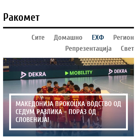
Ракомет
Сите
Домашно
ЕХФ
Регион
Репрезентација
Свет
МАКЕДОНИЈА ПРОКОЦКА ВОДСТВО ОД
СЕДУМ РАЗЛИКА - ПОРАЗ ОД
СЛОВЕНИЈА!