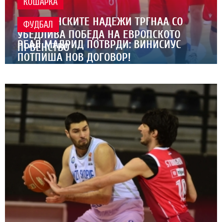
КОШАРКА
МАКЕДОНСКИТЕ НАДЕЖИ ТРГНАА СО
ФУДБАЛ
УБЕДЛИВА ПОБЕДА НА ЕВРОПСКОТО
РЕАЛ МАДРИД ПОТВРДИ: ВИНИСИУС
ПРВЕНСТВО
ПОТПИША НОВ ДОГОВОР!