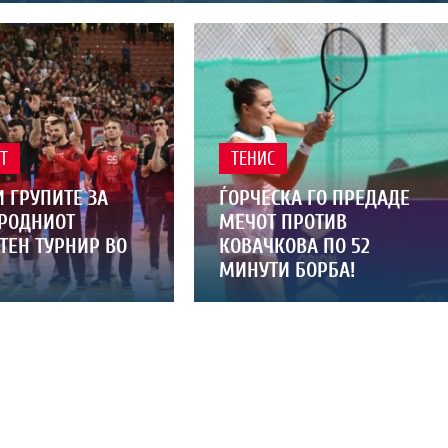
Т
ТЕНИС
 ГРУПИТЕ ЗА
ЃОРЧЕСКА ГО ПРЕДАДЕ
РОДНИОТ
МЕЧОТ ПРОТИВ
ТЕН ТУРНИР ВО
КОВАЧКОВА ПО 52
МИНУТИ БОРБА!