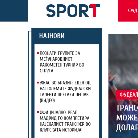
ФУД
НАЈНОВИ
ПОЗНАТИ ГРУПИТЕ ЗА
МЕЃУНАРОДНИОТ
РАКОМЕТЕН ТУРНИР ВО
СТРУГА
УЖАС ВО БРАЗИЛ: ЕДЕН ОД
НАЈГОЛЕМИТЕ ФУДБАЛСКИ
ТАЛЕНТИ ПРЕГАЗИ ПЕШАК
ФУДБА
(ВИДЕО)
ТРАНС
ОФИЦИЈАЛНО: РЕАЛ
МОЖЕЛ
МАДРИД ГО КОМПЛЕТИРА
НАЈСКАПИОТ ТРАНСФЕР ВО
ДОЛАР
КЛУПСКАТА ИСТОРИЈА!