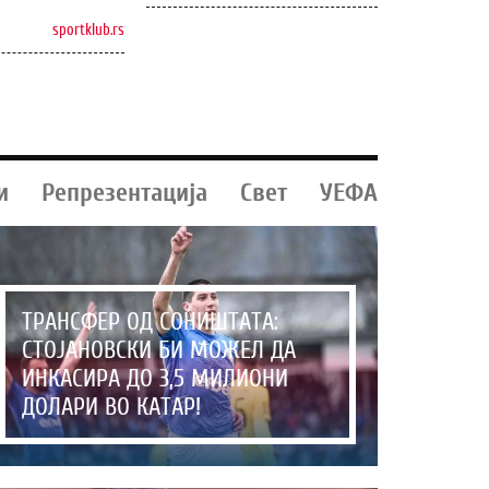
sportklub.rs
и
Репрезентација
Свет
УЕФА
ТРАНСФЕР ОД СОНИШТАТА:
СТОЈАНОВСКИ БИ МОЖЕЛ ДА
ИНКАСИРА ДО 3,5 МИЛИОНИ
ДОЛАРИ ВО КАТАР!