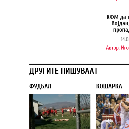
КФМ да 
Војдан
пропа
14.0
Автор:
Иго
ДРУГИТЕ ПИШУВААТ
ФУДБАЛ
КОШАРКА