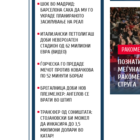
ШОК ВО МАДРИД:
БАРСЕЛОНА САКА ДА МУ ГО
УКРАДЕ ПЛАНИРАНОТО
ЗАСИЛУВАЊЕ НА РЕАЛ
ИТАЛИЈАНСКИ ПЕТТОЛИГАШ
ДОБИ НЕВЕРОЈАТЕН
СТАДИОН ОД 62 МИЛИОНИ
РАКОМЕ
ЕВРА (ВИДЕО)
ПОЗНАТИ
ЃОРЧЕСКА ГО ПРЕДАДЕ
МЕЃУНА
МЕЧОТ ПРОТИВ КОВАЧКОВА
РАКОМЕ
ПО 52 МИНУТИ БОРБА!
СТРУГА
БРЕГАЛНИЦА ДОБИ НОВ
ПЛЕЈМЕЈКЕР: АНГЕЛОВ СЕ
ВРАТИ ВО ШТИП
ТРАНСФЕР ОД СОНИШТАТА:
СТОЈАНОВСКИ БИ МОЖЕЛ
ДА ИНКАСИРА ДО 3,5
МИЛИОНИ ДОЛАРИ ВО
КАТАР!