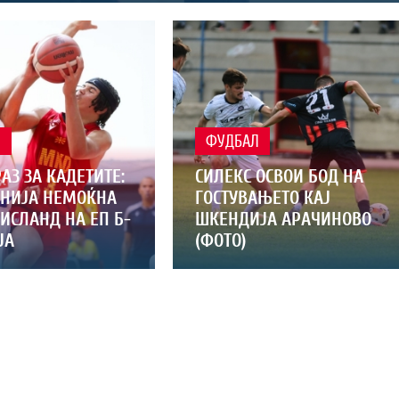
Л
ФУДБАЛ
АЗ ЗА КАДЕТИТЕ:
СИЛЕКС ОСВОИ БОД НА
НИЈА НЕМОЌНА
ГОСТУВАЊЕТО КАЈ
ИСЛАНД НА ЕП Б-
ШКЕНДИЈА АРАЧИНОВО
ЈА
(ФОТО)