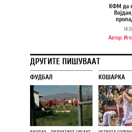
КФМ да 
Војдан
пропа
14.0
Автор:
Иго
ДРУГИТЕ ПИШУВААТ
ФУДБАЛ
КОШАРКА