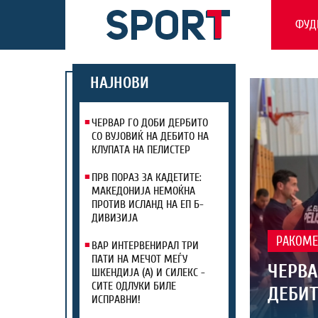
ФУД
НАЈНОВИ
ЧЕРВАР ГО ДОБИ ДЕРБИТО
СО ВУЈОВИЌ НА ДЕБИТО НА
КЛУПАТА НА ПЕЛИСТЕР
ПРВ ПОРАЗ ЗА КАДЕТИТЕ:
МАКЕДОНИЈА НЕМОЌНА
ПРОТИВ ИСЛАНД НА ЕП Б-
ДИВИЗИЈА
РАКОМЕ
ВАР ИНТЕРВЕНИРАЛ ТРИ
ПАТИ НА МЕЧОТ МЕЃУ
ЧЕРВА
ШКЕНДИЈА (А) И СИЛЕКС -
СИТЕ ОДЛУКИ БИЛЕ
ДЕБИТ
ИСПРАВНИ!