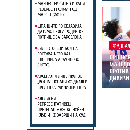
МАНЧЕСТЕР СИТИ СИ КУПИ
РЕЗЕРВЕН ГОЛМАН ОД
МАРСЕЈ (ФОТО)
ШПАНЦИТЕ ГО ОБЈАВИЈА
ДАТУМОТ КОГА РОДРИ ЌЕ
ПОТПИШЕ ЗА БАРСЕЛОНА
ФУДБА
СИЛЕКС ОСВОИ БОД НА
ГОСТУВАЊЕТО КАЈ
ПРВ ПОР
ШКЕНДИЈА АРАЧИНОВО
МАКЕДО
(ФОТО)
ПРОТИВ 
АРСЕНАЛ И ЛИВЕРПУЛ ВО
ДИВИЗИ
„ВОЈНА“ ПОРАДИ ФУДБАЛЕР
ВРЕДЕН 69 МИЛИОНИ ЕВРА
АНГЛИСКИ
РЕПРЕЗЕНТАТИВЕЦ
ПРЕТЕПАЛ МАЖ ВО НОЌЕН
КЛУБ И ЌЕ ЗАВРШИ НА СУД!