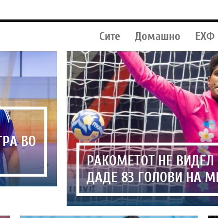
Сите
Домашно
ЕХФ
О
ГРА ВО
РАКОМЕТОТ НЕ ВИДЕЛ 
ДАДЕ 83 ГОЛОВИ НА МЕ