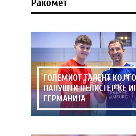
Ракомет
ГОЛЕМИОТ ТАЛЕНТ КОЈ Г
НАПУШТИ ПЕЛИСТЕР ЌЕ И
ГЕРМАНИЈА