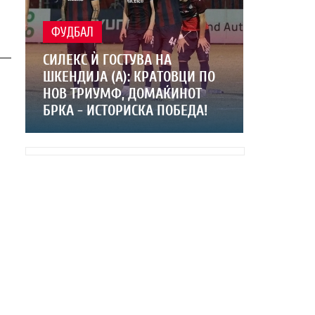
ФУДБАЛ
СИЛЕКС Ѝ ГОСТУВА НА
ШКЕНДИЈА (А): КРАТОВЦИ ПО
НОВ ТРИУМФ, ДОМАЌИНОТ
БРКА - ИСТОРИСКА ПОБЕДА!