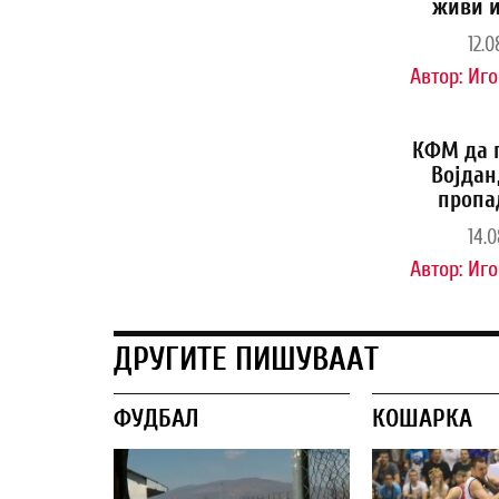
живи и
12.0
Автор:
Иго
КФМ да 
Војдан
пропа
14.0
Автор:
Иго
ДРУГИТЕ ПИШУВААТ
ФУДБАЛ
КОШАРКА