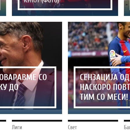
КУПОТ (ФОТО)
ГОВАРАВМЕ СО
СЕНЗАЦИЈА ОД
КУ ДО
НАСКОРО ПОВТ
ТИМ СО МЕСИ!
Лиги
Свет
Ба