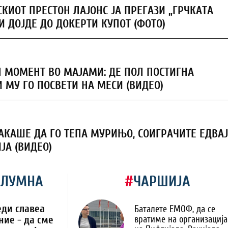
КИОТ ПРЕСТОН ЛАЈОНС ЈА ПРЕГАЗИ „ГРЧКАТА
И ДОЈДЕ ДО ДОКЕРТИ КУПОТ (ФОТО)
 МОМЕНТ ВО МАЈАМИ: ДЕ ПОЛ ПОСТИГНА
И МУ ГО ПОСВЕТИ НА МЕСИ (ВИДЕО)
АКАШЕ ДА ГО ТЕПА МУРИЊО, СОИГРАЧИТЕ ЕДВАЈ
ЈА (ВИДЕО)
ОЛУМНА
#
ЧАРШИЈА
еди славеа
Баталете ЕМОФ, да се
ние - да сме
вратиме на организација