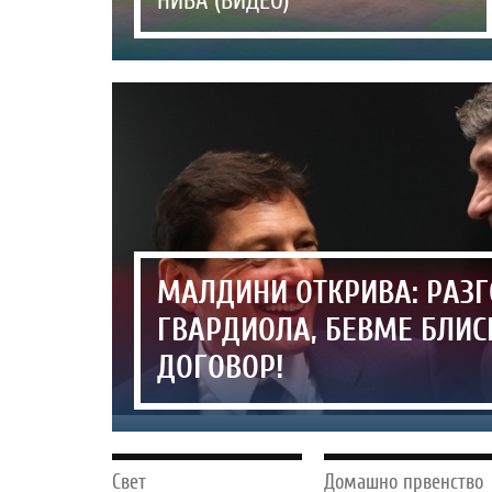
НИВА (ВИДЕО)
МАЛДИНИ ОТКРИВА: РАЗ
ГВАРДИОЛА, БЕВМЕ БЛИС
ДОГОВОР!
Свет
Домашно првенство