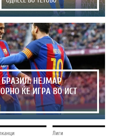
ОДНЕСЕ ВО ТЕТОВО
 БРАЗИЛ: НЕЈМАР
ОРНО ЌЕ ИГРА ВО ИСТ
лканци
Лиги