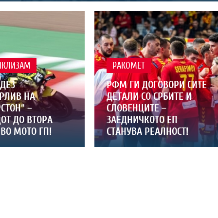
ИКЛИЗАМ
РАКОМЕТ
ДЕЗ
РФМ ГИ ДОГОВОРИ СИТЕ
РЛИВ НА
ДЕТАЛИ СО СРБИТЕ И
СТОН“ –
СЛОВЕНЦИТЕ –
ОТ ДО ВТОРА
ЗАЕДНИЧКОТО ЕП
ВО МОТО ГП!
СТАНУВА РЕАЛНОСТ!