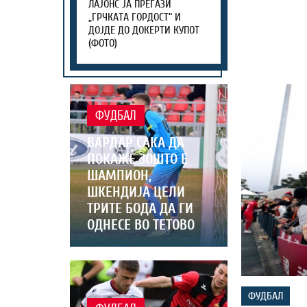
ЛАЈОНС ЈА ПРЕГАЗИ
„ГРЧКАТА ГОРДОСТ“ И
ДОЈДЕ ДО ДОКЕРТИ КУПОТ
(ФОТО)
ФУДБАЛ
ВАРДАР САКА ДА
ПОКАЖЕ ЗОШТО Е
ШАМПИОН,
ШКЕНДИЈА ЦЕЛИ
ТРИТЕ БОДА ДА ГИ
ОДНЕСЕ ВО ТЕТОВО
ФУДБАЛ