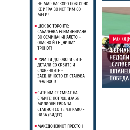
НЕЈМАР НАСКОРО ПОВТОРНО
ЌЕ ИГРА ВО ИСТ ТИМ СО
МЕСИ!
ШОК ВО ТОРОНТО:
САБАЛЕНКА ЕЛИМИНИРАНА
ВО ОСМИНАФИНАЛЕТО –
МОТОЦ
ОПАСНО Ѝ СЕ „НИША“
ТРОНОТ!
ФЕРНАН
НЕДОПИ
РФМ ГИ ДОГОВОРИ СИТЕ
„СИЛВЕР
ДЕТАЛИ СО СРБИТЕ И
ШПАНЕЦ
СЛОВЕНЦИТЕ –
ЗАЕДНИЧКОТО ЕП СТАНУВА
ПОБЕДА 
РЕАЛНОСТ!
СИТЕ ИМ СЕ СМЕАТ НА
СРБИТЕ: ПОТРОШИЈА 28
МИЛИОНИ ЕВРА ЗА
СТАДИОН СО ТЕРЕН КАКО -
НИВА (ВИДЕО)
МАКЕДОНСКИОТ ПРЕСТОН