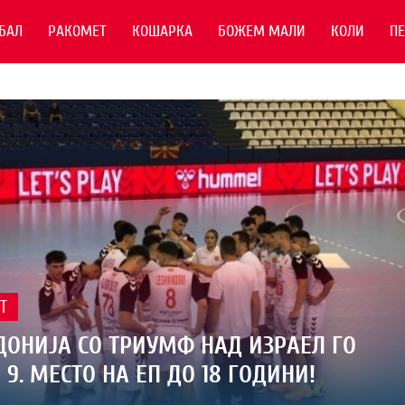
БАЛ
РАКОМЕТ
КОШАРКА
БОЖЕМ МАЛИ
КОЛИ
П
Т
ОНИЈА СО ТРИУМФ НАД ИЗРАЕЛ ГО
 9. МЕСТО НА ЕП ДО 18 ГОДИНИ!