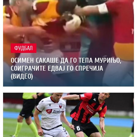
ФУДБАЛ
ОСИМЕН САКАШЕ ДА ГО ТЕПА МУРИЊО,
СОИГРАЧИТЕ ЕДВАЈ ГО СПРЕЧИЈА
(ВИДЕО)