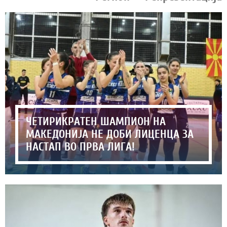
ЧЕТИРИКРАТЕН ШАМПИОН НА
МАКЕДОНИЈА НЕ ДОБИ ЛИЦЕНЦА ЗА
НАСТАП ВО ПРВА ЛИГА!