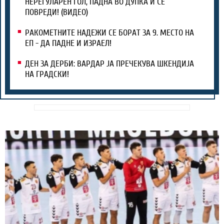
НЕРЕГУЛАРЕН ГОЛ, ПАДНА ВО ДУПКА И СЕ
ПОВРЕДИ! (ВИДЕО)
РАКОМЕТНИТЕ НАДЕЖИ СЕ БОРАТ ЗА 9. МЕСТО НА
ЕП - ДА ПАДНЕ И ИЗРАЕЛ!
ДЕН ЗА ДЕРБИ: ВАРДАР ЈА ПРЕЧЕКУВА ШКЕНДИЈА
НА ГРАДСКИ!