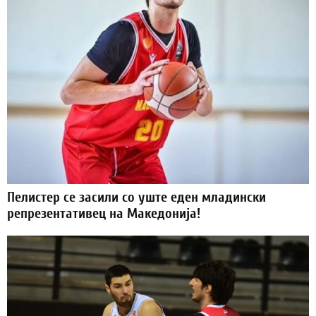
Пелистер се засили со уште еден младински
репрезентативец на Македонија!