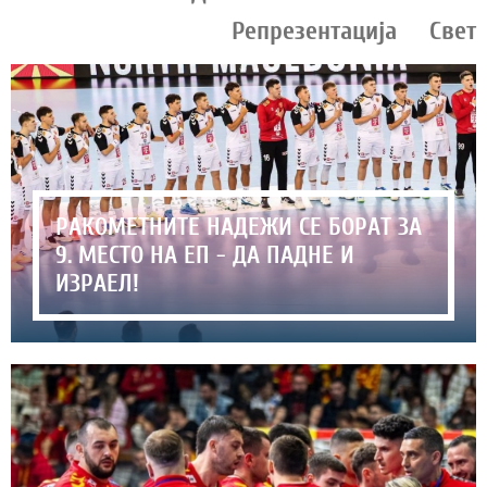
Репрезентација
Свет
РАКОМЕТНИТЕ НАДЕЖИ СЕ БОРАТ ЗА
9. МЕСТО НА ЕП - ДА ПАДНЕ И
ИЗРАЕЛ!