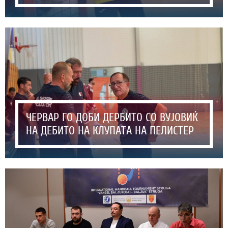
ЧЕРВАР ГО ДОБИ ДЕРБИТО СО ВУЈОВИЌ
НА ДЕБИТО НА КЛУПАТА НА ПЕЛИСТЕР