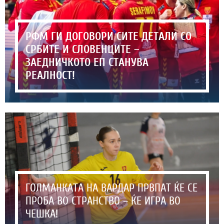
РФМ ГИ ДОГОВОРИ СИТЕ ДЕТАЛИ СО
СРБИТЕ И СЛОВЕНЦИТЕ –
ЗАЕДНИЧКОТО ЕП СТАНУВА
РЕАЛНОСТ!
ГОЛМАНКАТА НА ВАРДАР ПРВПАТ ЌЕ СЕ
ПРОБА ВО СТРАНСТВО – ЌЕ ИГРА ВО
ЧЕШКА!