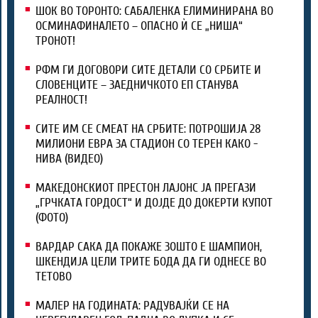
ШОК ВО ТОРОНТО: САБАЛЕНКА ЕЛИМИНИРАНА ВО
ОСМИНАФИНАЛЕТО – ОПАСНО Ѝ СЕ „НИША“
ТРОНОТ!
РФМ ГИ ДОГОВОРИ СИТЕ ДЕТАЛИ СО СРБИТЕ И
СЛОВЕНЦИТЕ – ЗАЕДНИЧКОТО ЕП СТАНУВА
РЕАЛНОСТ!
СИТЕ ИМ СЕ СМЕАТ НА СРБИТЕ: ПОТРОШИЈА 28
МИЛИОНИ ЕВРА ЗА СТАДИОН СО ТЕРЕН КАКО -
НИВА (ВИДЕО)
МАКЕДОНСКИОТ ПРЕСТОН ЛАЈОНС ЈА ПРЕГАЗИ
„ГРЧКАТА ГОРДОСТ“ И ДОЈДЕ ДО ДОКЕРТИ КУПОТ
(ФОТО)
ВАРДАР САКА ДА ПОКАЖЕ ЗОШТО Е ШАМПИОН,
ШКЕНДИЈА ЦЕЛИ ТРИТЕ БОДА ДА ГИ ОДНЕСЕ ВО
ТЕТОВО
МАЛЕР НА ГОДИНАТА: РАДУВАЈЌИ СЕ НА