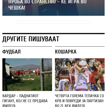
ПРОБА ВО СТРАНСТВО – ЌЕ ИГРА ВО
ЧЕШКА!
ДРУГИТЕ ПИШУВААТ
ФУДБАЛ
КОШАРКА
ВАРДАР – ПАДНАТИОТ
ЧЕТВРТА ГОЛЕМА ТЕПАЧКА СО
ГИГАНТ, КОЈ НЕ СЕ ПРЕДАВА
КРВ И ПОВРЕДИ ЗА ПАРТИЗАН
(ВИДЕО)
ВО 21. ВЕК (ВИДЕО)