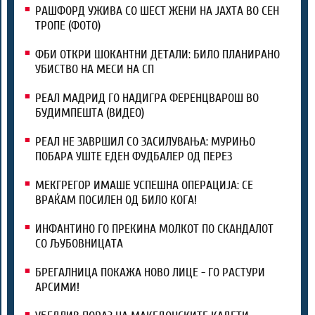
РАШФОРД УЖИВА СО ШЕСТ ЖЕНИ НА ЈАХТА ВО СЕН
ТРОПЕ (ФОТО)
ФБИ ОТКРИ ШОКАНТНИ ДЕТАЛИ: БИЛО ПЛАНИРАНО
УБИСТВО НА МЕСИ НА СП
РЕАЛ МАДРИД ГО НАДИГРА ФЕРЕНЦВАРОШ ВО
БУДИМПЕШТА (ВИДЕО)
РЕАЛ НЕ ЗАВРШИЛ СО ЗАСИЛУВАЊА: МУРИЊО
ПОБАРА УШТЕ ЕДЕН ФУДБАЛЕР ОД ПЕРЕЗ
МЕКГРЕГОР ИМАШЕ УСПЕШНА ОПЕРАЦИЈА: СЕ
ВРАЌАМ ПОСИЛЕН ОД БИЛО КОГА!
ИНФАНТИНО ГО ПРЕКИНА МОЛКОТ ПО СКАНДАЛОТ
СО ЉУБОВНИЦАТА
БРЕГАЛНИЦА ПОКАЖА НОВО ЛИЦЕ - ГО РАСТУРИ
АРСИМИ!