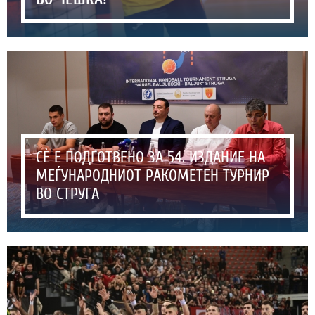
СЀ Е ПОДГОТВЕНО ЗА 54. ИЗДАНИЕ НА
МЕЃУНАРОДНИОТ РАКОМЕТЕН ТУРНИР
ВО СТРУГА