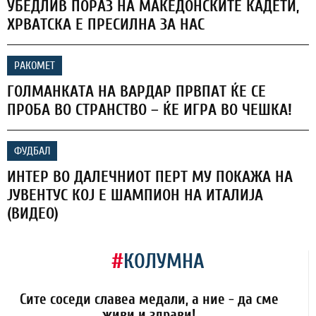
УБЕДЛИВ ПОРАЗ НА МАКЕДОНСКИТЕ КАДЕТИ,
ХРВАТСКА Е ПРЕСИЛНА ЗА НАС
РАКОМЕТ
ГОЛМАНКАТА НА ВАРДАР ПРВПАТ ЌЕ СЕ
ПРОБА ВО СТРАНСТВО – ЌЕ ИГРА ВО ЧЕШКА!
ФУДБАЛ
ИНТЕР ВО ДАЛЕЧНИОТ ПЕРТ МУ ПОКАЖА НА
ЈУВЕНТУС КОЈ Е ШАМПИОН НА ИТАЛИЈА
(ВИДЕО)
#
КОЛУМНА
Сите соседи славеа медали, а ние - да сме
живи и здрави!