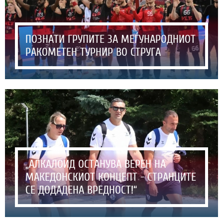
ПОЗНАТИ ГРУПИТЕ ЗА МЕЃУНАРОДНИОТ
РАКОМЕТЕН ТУРНИР ВО СТРУГА
„АЛКАЛОИД ОСТАНУВА ВЕРЕН НА
МАКЕДОНСКИОТ КОНЦЕПТ - СТРАНЦИТЕ
СЕ ДОДАДЕНА ВРЕДНОСТ!“