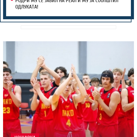
РОДРИ МУ СЕ ЈАВИЛ НА РЕАЛ И МУ ЈА СООПШТИЛ
ОДЛУКАТА!