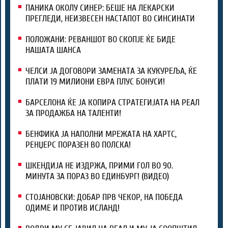
ПАНИКА ОКОЛУ СИНЕР: БЕШЕ НА ЛЕКАРСКИ
ПРЕГЛЕДИ, НЕИЗВЕСЕН НАСТАПОТ ВО СИНСИНАТИ
ПОЛОЖАНИ: РЕВАНШОТ ВО СКОПЈЕ ЌЕ БИДЕ
НАШАТА ШАНСА
ЧЕЛСИ ЈА ДОГОВОРИ ЗАМЕНАТА ЗА КУКУРЕЉА, ЌЕ
ПЛАТИ 19 МИЛИОНИ ЕВРА ПЛУС БОНУСИ!
БАРСЕЛОНА ЌЕ ЈА КОПИРА СТРАТЕГИЈАТА НА РЕАЛ
ЗА ПРОДАЖБА НА ТАЛЕНТИ!
БЕНФИКА ЈА НАПОЛНИ МРЕЖАТА НА ХАРТС,
РЕНЏЕРС ПОРАЗЕН ВО ПОЛСКА!
ШКЕНДИЈА НЕ ИЗДРЖА, ПРИМИ ГОЛ ВО 90.
МИНУТА ЗА ПОРАЗ ВО ЕДИНБУРГ! (ВИДЕО)
СТОЈАНОВСКИ: ДОБАР ПРВ ЧЕКОР, НА ПОБЕДА
ОДИМЕ И ПРОТИВ ИСЛАНД!