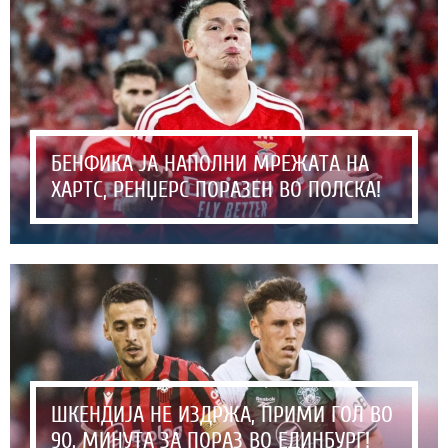
БЕНФИКА ЈА НАПОЛНИ МРЕЖАТА НА
ХАРТС, РЕНЏЕРС ПОРАЗЕН ВО ПОЛСКА!
ШКЕНДИЈА НЕ ИЗДРЖА, ПРИМИ ГОЛ ВО
90. МИНУТА ЗА ПОРАЗ ВО ЕДИНБУРГ!