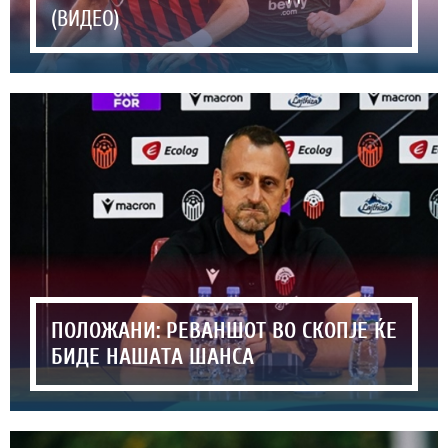
(ВИДЕО)
ПОЛОЖАНИ: РЕВАНШОТ ВО СКОПЈЕ ЌЕ
БИДЕ НАШАТА ШАНСА