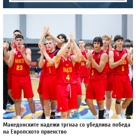
Македонските надежи тргнаа со убедлива победа
на Европското првенство