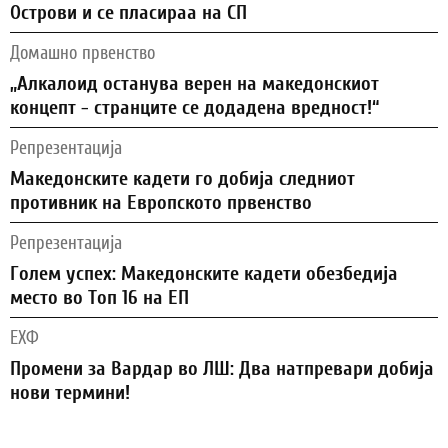
Острови и се пласираа на СП
Домашно првенство
„Алкалоид останува верен на македонскиот
концепт - странците се додадена вредност!“
Репрезентација
Македонските кадети го добија следниот
противник на Европското првенство
Репрезентација
Голем успех: Македонските кадети обезбедија
место во Топ 16 на ЕП
ЕХФ
Промени за Вардар во ЛШ: Два натпревари добија
нови термини!