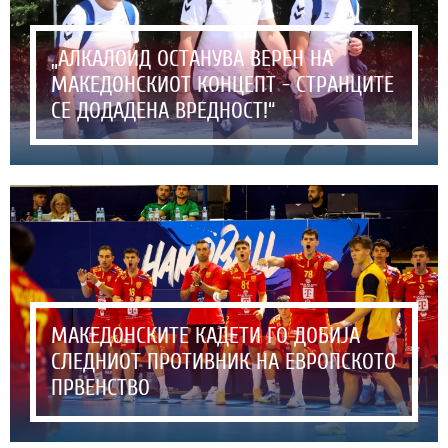
„АЛКАЛОИД ОСТАНУВА ВЕРЕН НА
МАКЕДОНСКИОТ КОНЦЕПТ - СТРАНЦИТЕ
СЕ ДОДАДЕНА ВРЕДНОСТ!“
МАКЕДОНСКИТЕ КАДЕТИ ГО ДОБИЈА
СЛЕДНИОТ ПРОТИВНИК НА ЕВРОПСКОТО
ПРВЕНСТВО