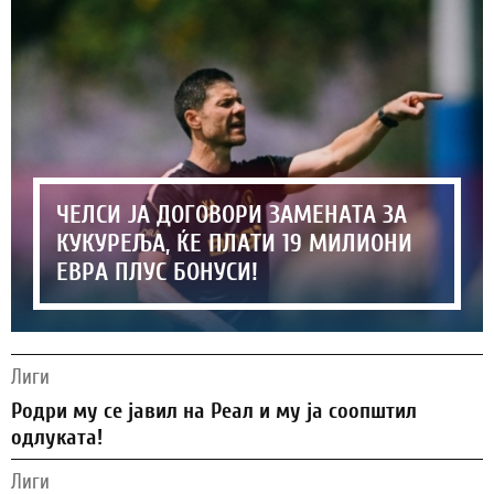
ЧЕЛСИ ЈА ДОГОВОРИ ЗАМЕНАТА ЗА
КУКУРЕЉА, ЌЕ ПЛАТИ 19 МИЛИОНИ
ЕВРА ПЛУС БОНУСИ!
Лиги
Родри му се јавил на Реал и му ја соопштил
одлуката!
Лиги