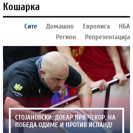
Кошарка
Сите
Домашно
Евролига
НБА
Регион
Репрезентација
СТОЈАНОВСКИ: ДОБАР ПРВ ЧЕКОР, НА
ПОБЕДА ОДИМЕ И ПРОТИВ ИСЛАНД!