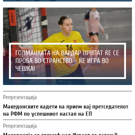
ГОЛМАНКАТА НА ВАРДАР ПРВПАТ ЌЕ СЕ
ПРОБА ВО СТРАНСТВО – ЌЕ ИГРА ВО
ЧЕШКА!
Репрезентација
Македонските кадети на прием кај претседателот
на РФМ по успешниот настап на ЕП
Репрезентација