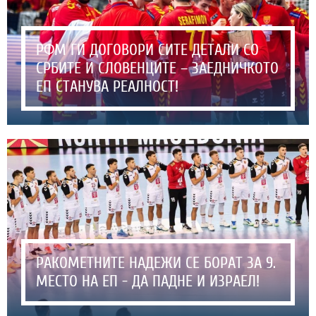
РФМ ГИ ДОГОВОРИ СИТЕ ДЕТАЛИ СО
СРБИТЕ И СЛОВЕНЦИТЕ – ЗАЕДНИЧКОТО
ЕП СТАНУВА РЕАЛНОСТ!
РАКОМЕТНИТЕ НАДЕЖИ СЕ БОРАТ ЗА 9.
МЕСТО НА ЕП - ДА ПАДНЕ И ИЗРАЕЛ!