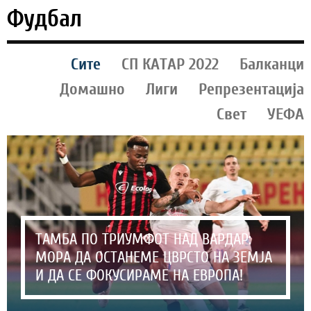
Фудбал
Сите
СП КАТАР 2022
Балканци
Домашно
Лиги
Репрезентација
Свет
УЕФА
ТАМБА ПО ТРИУМФОТ НАД ВАРДАР:
МОРА ДА ОСТАНЕМЕ ЦВРСТО НА ЗЕМЈА
И ДА СЕ ФОКУСИРАМЕ НА ЕВРОПА!