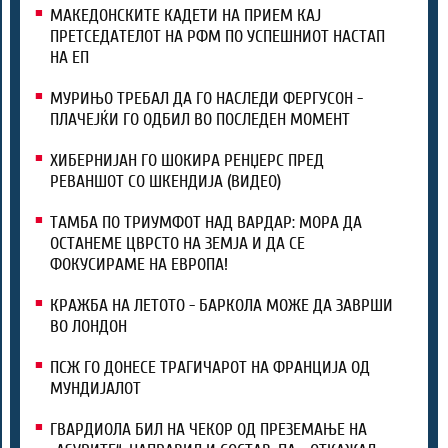
МАКЕДОНСКИТЕ КАДЕТИ НА ПРИЕМ КАЈ
ПРЕТСЕДАТЕЛОТ НА РФМ ПО УСПЕШНИОТ НАСТАП
НА ЕП
МУРИЊО ТРЕБАЛ ДА ГО НАСЛЕДИ ФЕРГУСОН -
ПЛАЧЕЈЌИ ГО ОДБИЛ ВО ПОСЛЕДЕН МОМЕНТ
ХИБЕРНИЈАН ГО ШОКИРА РЕНЏЕРС ПРЕД
РЕВАНШОТ СО ШКЕНДИЈА (ВИДЕО)
ТАМБА ПО ТРИУМФОТ НАД ВАРДАР: МОРА ДА
ОСТАНЕМЕ ЦВРСТО НА ЗЕМЈА И ДА СЕ
ФОКУСИРАМЕ НА ЕВРОПА!
КРАЖБА НА ЛЕТОТО - БАРКОЛА МОЖЕ ДА ЗАВРШИ
ВО ЛОНДОН
ПСЖ ГО ДОНЕСЕ ТРАГИЧАРОТ НА ФРАНЦИЈА ОД
МУНДИЈАЛОТ
ГВАРДИОЛА БИЛ НА ЧЕКОР ОД ПРЕЗЕМАЊЕ НА