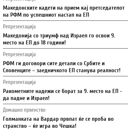
Македонските кадети на прием кај претседателот
на РФМ по успешниот настап на ЕП
Репрезентација
Македонија со триумф над Израел го освои 9.
место на ЕП до 18 години!
Репрезентација
РФМ ги договори сите детали со Србите и
Словенците – заедничкото ЕП станува реалност!
Репрезентација
Ракометните надежи се борат за 9. место на ЕП -
да падне и Израел!
Домашно првенство
Голманката на Вардар првпат ќе се проба во
странство – ќе игра во Чешка!