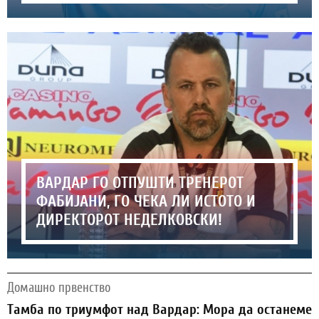
ВАРДАР ГО ОТПУШТИ ТРЕНЕРОТ
ФАБИЈАНИ, ГО ЧЕКА ЛИ ИСТОТО И
ДИРЕКТОРОТ НЕДЕЛКОВСКИ!
Домашно првенство
Тамба по триумфот над Вардар: Мора да останеме