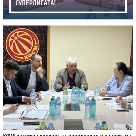
СУПЕРЛИГАТА!
КФМ распиша конкурс за пополнување на елитата