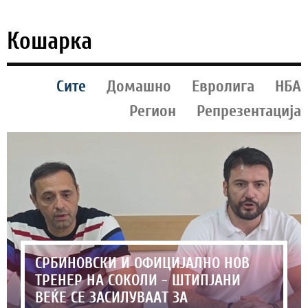
Кошарка
Сите
Домашно
Евролига
НБА
Регион
Репрезентација
СРБИНОВСКИ И ОФИЦИЈАЛНО НОВ
ТРЕНЕР НА СОКОЛИ - ШТИПЈАНИ
ВЕЌЕ СЕ ЗАСИЛУВААТ ЗА