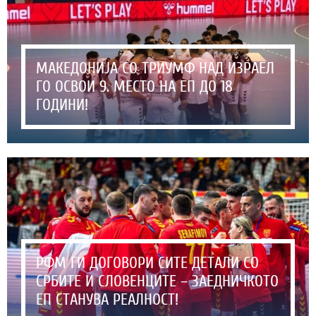
МАКЕДОНИЈА СО ТРИУМФ НАД ИЗРАЕЛ
ГО ОСВОИ 9. МЕСТО НА ЕП ДО 18
ГОДИНИ!
РФМ ГИ ДОГОВОРИ СИТЕ ДЕТАЛИ СО
СРБИТЕ И СЛОВЕНЦИТЕ – ЗАЕДНИЧКОТО
ЕП СТАНУВА РЕАЛНОСТ!