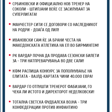
СРБИНОВСКИ И ОФИЦИЈАЛНО НОВ ТРЕНЕР НА
СОКОЛИ - ШТИПЈАНИ ВЕЌЕ СЕ ЗАСИЛУВААТ ЗА
СУПЕРЛИГАТА!
МАНЧЕСТЕР СИТИ СЕ ДОГОВОРИ СО НАСЛЕДНИКОТ
НА РОДРИ - ДОАЃА ОД ЛИЛ!
ИВАНОВСКИ САМ ЌЕ ЈА БРАНИ ЧЕСТА НА
МАКЕДОНСКАТА АТЛЕТИКА НА ЕП ВО БИРМИНГЕМ!
РК ВАРДАР ПОЧНА ДА ПРОДАВА СЕЗОНСКИ БИЛЕТИ
ЗА - ТРИ НАТПРЕВАРУВАЊА ВО ДВЕ САЛИ!
КФМ РАСПИША КОНКУРС ЗА ПОПОЛНУВАЊЕ НА
ЕЛИТАТА - ВАЈЛД-КАРТАТА ЧИНИ 40.000 ЕВРА!
ВАРДАР ГО ОТПУШТИ ТРЕНЕРОТ ФАБИЈАНИ, ГО
ЧЕКА ЛИ ИСТОТО И ДИРЕКТОРОТ НЕДЕЛКОВСКИ!
ТОТАЛНА СВЕТСКА ФУДБАЛСКА ВОЈНА - ТРИ
КОНФЕДЕРАЦИИ ПРОТИВ ИНФАНТИНО