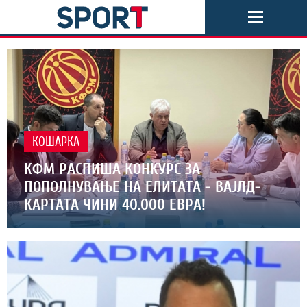
КОШАРКА
КФМ РАСПИША КОНКУРС ЗА
ПОПОЛНУВАЊЕ НА ЕЛИТАТА - ВАЈЛД-
КАРТАТА ЧИНИ 40.000 ЕВРА!