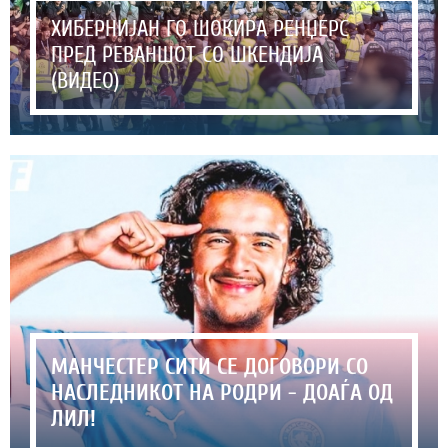
ХИБЕРНИЈАН ГО ШОКИРА РЕНЏЕРС
ПРЕД РЕВАНШОТ СО ШКЕНДИЈА
(ВИДЕО)
МАНЧЕСТЕР СИТИ СЕ ДОГОВОРИ СО
НАСЛЕДНИКОТ НА РОДРИ - ДОАЃА ОД
ЛИЛ!