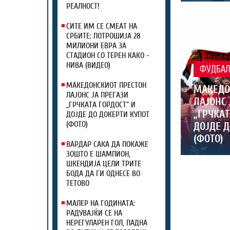
РЕАЛНОСТ!
СИТЕ ИМ СЕ СМЕАТ НА
СРБИТЕ: ПОТРОШИЈА 28
МИЛИОНИ ЕВРА ЗА
СТАДИОН СО ТЕРЕН КАКО -
НИВА (ВИДЕО)
ФУДБА
МАКЕДОНСКИОТ ПРЕСТОН
МАКЕДО
ЛАЈОНС ЈА ПРЕГАЗИ
ЛАЈОНС 
„ГРЧКАТА ГОРДОСТ“ И
„ГРЧКАТ
ДОЈДЕ ДО ДОКЕРТИ КУПОТ
(ФОТО)
ДОЈДЕ Д
(ФОТО)
ВАРДАР САКА ДА ПОКАЖЕ
ЗОШТО Е ШАМПИОН,
ШКЕНДИЈА ЦЕЛИ ТРИТЕ
БОДА ДА ГИ ОДНЕСЕ ВО
ТЕТОВО
МАЛЕР НА ГОДИНАТА:
РАДУВАЈЌИ СЕ НА
НЕРЕГУЛАРЕН ГОЛ, ПАДНА