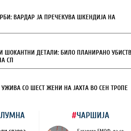
ЕРБИ: ВАРДАР ЈА ПРЕЧЕКУВА ШКЕНДИЈА НА
И ШОКАНТНИ ДЕТАЛИ: БИЛО ПЛАНИРАНО УБИСТ
НА СП
УЖИВА СО ШЕСТ ЖЕНИ НА ЈАХТА ВО СЕН ТРОПЕ
ОЛУМНА
#
ЧАРШИЈА