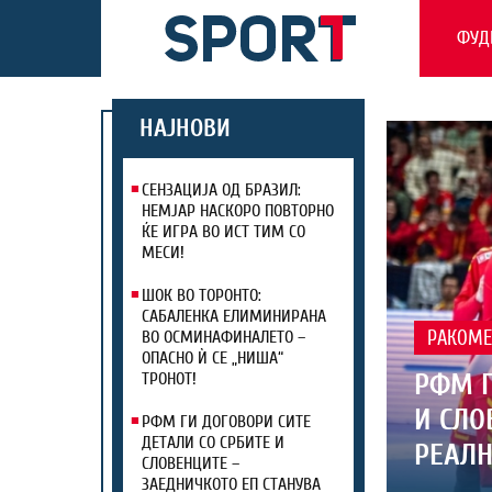
ФУД
НАЈНОВИ
СЕНЗАЦИЈА ОД БРАЗИЛ:
НЕМЈАР НАСКОРО ПОВТОРНО
ЌЕ ИГРА ВО ИСТ ТИМ СО
МЕСИ!
ШОК ВО ТОРОНТО:
САБАЛЕНКА ЕЛИМИНИРАНА
ВО ОСМИНАФИНАЛЕТО –
РАКОМЕ
ОПАСНО Ѝ СЕ „НИША“
РФМ Г
ТРОНОТ!
И СЛО
РФМ ГИ ДОГОВОРИ СИТЕ
ДЕТАЛИ СО СРБИТЕ И
РЕАЛН
СЛОВЕНЦИТЕ –
ЗАЕДНИЧКОТО ЕП СТАНУВА