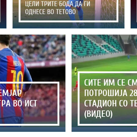
ЦЕЛИ ТРИТЕ БОДА ДА ГИ
ОДНЕСЕ ВО ТЕТОВО
СИТЕ ИМ СЕ СМ
НЕМЈАР
ПОТРОШИЈА 28
РА ВО ИСТ
СТАДИОН СО Т
(ВИДЕО)