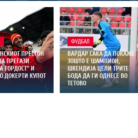
Л
ФУДБАЛ
НСКИОТ ПРЕСТОН
ВАРДАР САКА ДА ПОКАЖЕ
ЈА ПРЕГАЗИ
ЗОШТО Е ШАМПИОН,
А ГОРДОСТ“ И
ШКЕНДИЈА ЦЕЛИ ТРИТЕ
О ДОКЕРТИ КУПОТ
БОДА ДА ГИ ОДНЕСЕ ВО
ТЕТОВО