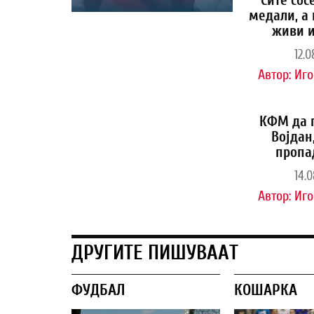
Сите сос
медали, а 
живи и
12.0
Автор:
Иго
КФМ да 
Војдан
пропа
14.0
Автор:
Иго
ДРУГИТЕ ПИШУВААТ
ФУДБАЛ
КОШАРКА