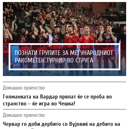
ПОЗНАТИ ГРУПИТЕ ЗА МЕЃУНАРОДНИОТ
РАКОМЕТЕН ТУРНИР ВО СТРУГА
Домашно првенство
Голманката на Вардар првпат ќе се проба во
странство – ќе игра во Чешка!
Домашно првенство
Червар го доби дербито со Вујовиќ на дебито на