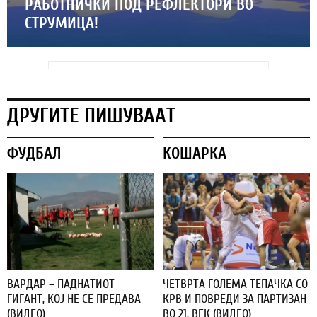
РАБОТНИЧКИ ПОД РЕФЛЕКТОРИ ВО
СТРУМИЦА!
ДРУГИТЕ ПИШУВААТ
ФУДБАЛ
КОШАРКА
ВАРДАР – ПАДНАТИОТ
ЧЕТВРТА ГОЛЕМА ТЕПАЧКА СО
ГИГАНТ, КОЈ НЕ СЕ ПРЕДАВА
КРВ И ПОВРЕДИ ЗА ПАРТИЗАН
(ВИДЕО)
ВО 21. ВЕК (ВИДЕО)