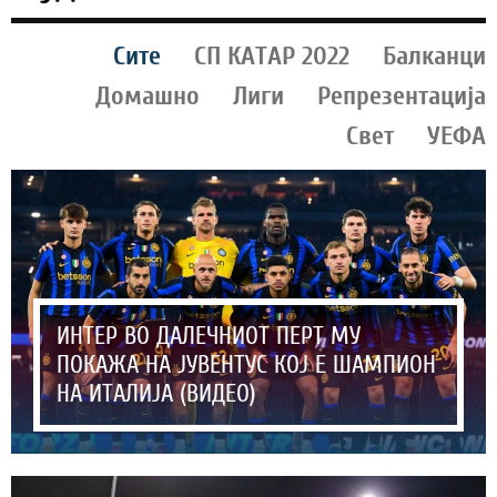
Сите
СП КАТАР 2022
Балканци
Домашно
Лиги
Репрезентација
Свет
УЕФА
ИНТЕР ВО ДАЛЕЧНИОТ ПЕРТ МУ
ПОКАЖА НА ЈУВЕНТУС КОЈ Е ШАМПИОН
НА ИТАЛИЈА (ВИДЕО)