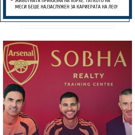
ЖИВОТНАТА ПРИКАЗНА НА ХОРХЕ: ТАТКОТО НА
МЕСИ БЕШЕ НАЈЗАСЛУЖЕН ЗА КАРИЕРАТА НА ЛЕО!