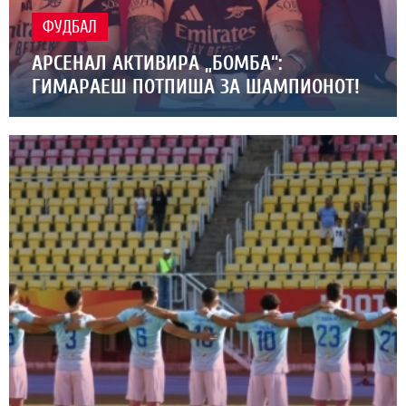
ФУДБАЛ
АРСЕНАЛ АКТИВИРА „БОМБА“:
ГИМАРАЕШ ПОТПИША ЗА ШАМПИОНОТ!