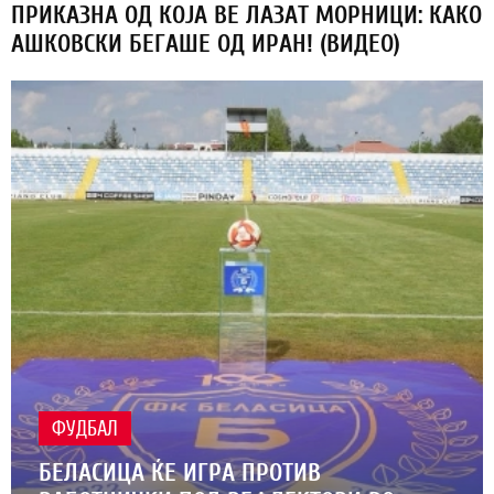
ПРИКАЗНА ОД КОЈА ВЕ ЛАЗАТ МОРНИЦИ: КАКО
АШКОВСКИ БЕГАШЕ ОД ИРАН! (ВИДЕО)
ФУДБАЛ
БЕЛАСИЦА ЌЕ ИГРА ПРОТИВ