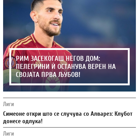
РИМ ЗАСЕКОГАШ НЕГОВ ДОМ:
ПЕЛЕГРИНИ Ѝ ОСТАНУВА ВЕРЕН НА
СВОЈАТА ПРВА ЉУБОВ!
Лиги
Симеоне откри што се случува со Алварез: Клубот
донесе одлука!
Лиги