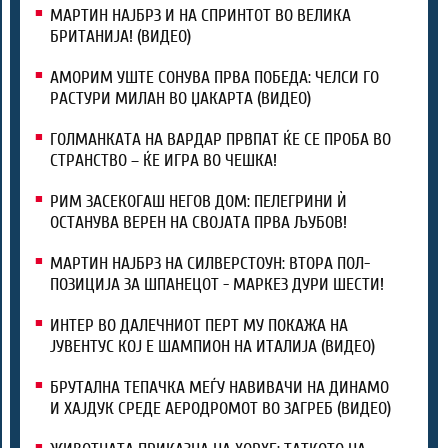
МАРТИН НАЈБРЗ И НА СПРИНТОТ ВО ВЕЛИКА
БРИТАНИЈА! (ВИДЕО)
АМОРИМ УШТЕ СОНУВА ПРВА ПОБЕДА: ЧЕЛСИ ГО
РАСТУРИ МИЛАН ВО ЏАКАРТА (ВИДЕО)
ГОЛМАНКАТА НА ВАРДАР ПРВПАТ ЌЕ СЕ ПРОБА ВО
СТРАНСТВО – ЌЕ ИГРА ВО ЧЕШКА!
РИМ ЗАСЕКОГАШ НЕГОВ ДОМ: ПЕЛЕГРИНИ Ѝ
ОСТАНУВА ВЕРЕН НА СВОЈАТА ПРВА ЉУБОВ!
МАРТИН НАЈБРЗ НА СИЛВЕРСТОУН: ВТОРА ПОЛ-
ПОЗИЦИЈА ЗА ШПАНЕЦОТ - МАРКЕЗ ДУРИ ШЕСТИ!
ИНТЕР ВО ДАЛЕЧНИОТ ПЕРТ МУ ПОКАЖА НА
ЈУВЕНТУС КОЈ Е ШАМПИОН НА ИТАЛИЈА (ВИДЕО)
БРУТАЛНА ТЕПАЧКА МЕЃУ НАВИВАЧИ НА ДИНАМО
И ХАЈДУК СРЕДЕ АЕРОДРОМОТ ВО ЗАГРЕБ (ВИДЕО)