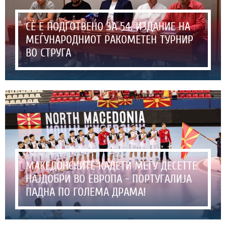
СЀ Е ПОДГОТВЕНО ЗА 54. ИЗДАНИЕ НА
МЕЃУНАРОДНИОТ РАКОМЕТЕН ТУРНИР
ВО СТРУГА
МАКЕДОНСКИТЕ КАДЕТИ МЕЃУ ДЕСЕТТЕ
НАЈДОБРИ ВО ЕВРОПА - ПОРТУГАЛИЈА
ПАДНА ПО ГОЛЕМА ДРАМА!