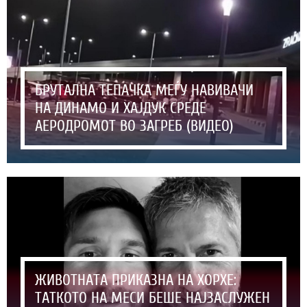
БРУТАЛНА ТЕПАЧКА МЕЃУ НАВИВАЧИ
НА ДИНАМО И ХАЈДУК СРЕДЕ
АЕРОДРОМОТ ВО ЗАГРЕБ (ВИДЕО)
ЖИВОТНАТА ПРИКАЗНА НА ХОРХЕ:
ТАТКОТО НА МЕСИ БЕШЕ НАЈЗАСЛУЖЕН