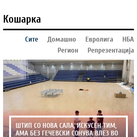
Кошарка
Сите
Домашно
Евролига
НБА
Регион
Репрезентација
ШТИП СО НОВА САЛА, ИСКУСЕН ТИМ,
АМА БЕЗ ГЕЧЕВСКИ СОНУВА ВЛЕЗ ВО