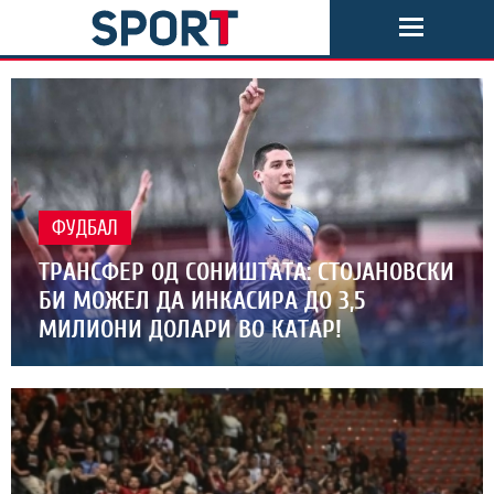
ФУДБАЛ
ТРАНСФЕР ОД СОНИШТАТА: СТОЈАНОВСКИ
БИ МОЖЕЛ ДА ИНКАСИРА ДО 3,5
МИЛИОНИ ДОЛАРИ ВО КАТАР!