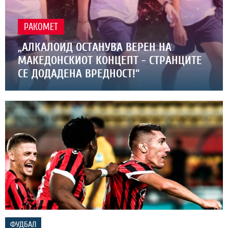
РАКОМЕТ
„АЛКАЛОИД ОСТАНУВА ВЕРЕН НА
МАКЕДОНСКИОТ КОНЦЕПТ - СТРАНЦИТЕ
СЕ ДОДАДЕНА ВРЕДНОСТ!“
ФУДБАЛ