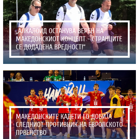
„АЛКАЛОИД ОСТАНУВА ВЕРЕН НА
МАКЕДОНСКИОТ КОНЦЕПТ - СТРАНЦИТЕ
СЕ ДОДАДЕНА ВРЕДНОСТ!“
МАКЕДОНСКИТЕ КАДЕТИ ГО ДОБИЈА
СЛЕДНИОТ ПРОТИВНИК НА ЕВРОПСКОТО
ПРВЕНСТВО