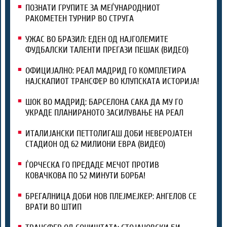
ПОЗНАТИ ГРУПИТЕ ЗА МЕЃУНАРОДНИОТ
РАКОМЕТЕН ТУРНИР ВО СТРУГА
УЖАС ВО БРАЗИЛ: ЕДЕН ОД НАЈГОЛЕМИТЕ
ФУДБАЛСКИ ТАЛЕНТИ ПРЕГАЗИ ПЕШАК (ВИДЕО)
ОФИЦИЈАЛНО: РЕАЛ МАДРИД ГО КОМПЛЕТИРА
НАЈСКАПИОТ ТРАНСФЕР ВО КЛУПСКАТА ИСТОРИЈА!
ШОК ВО МАДРИД: БАРСЕЛОНА САКА ДА МУ ГО
УКРАДЕ ПЛАНИРАНОТО ЗАСИЛУВАЊЕ НА РЕАЛ
ИТАЛИЈАНСКИ ПЕТТОЛИГАШ ДОБИ НЕВЕРОЈАТЕН
СТАДИОН ОД 62 МИЛИОНИ ЕВРА (ВИДЕО)
ЃОРЧЕСКА ГО ПРЕДАДЕ МЕЧОТ ПРОТИВ
КОВАЧКОВА ПО 52 МИНУТИ БОРБА!
БРЕГАЛНИЦА ДОБИ НОВ ПЛЕЈМЕЈКЕР: АНГЕЛОВ СЕ
ВРАТИ ВО ШТИП