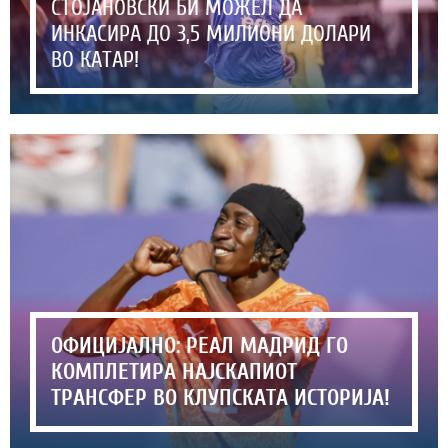
СТОЈАНОВСКИ БИ МОЖЕЛ ДА
ИНКАСИРА ДО 3,5 МИЛИОНИ ДОЛАРИ
ВО КАТАР!
ОФИЦИЈАЛНО: РЕАЛ МАДРИД ГО
КОМПЛЕТИРА НАЈСКАПИОТ
ТРАНСФЕР ВО КЛУПСКАТА ИСТОРИЈА!