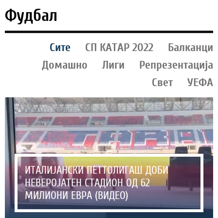
Фудбал
Сите
СП КАТАР 2022
Балканци
Домашно
Лиги
Репрезентација
Свет
УЕФА
ИТАЛИЈАНСКИ ПЕТТОЛИГАШ ДОБИ
НЕВЕРОЈАТЕН СТАДИОН ОД 62
МИЛИОНИ ЕВРА (ВИДЕО)