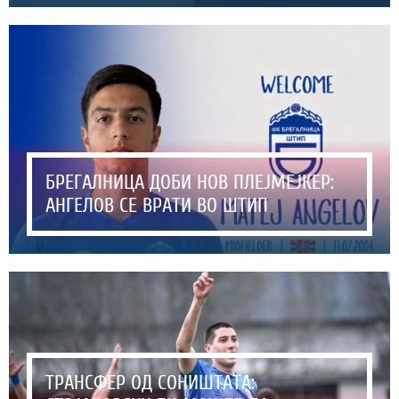
БРЕГАЛНИЦА ДОБИ НОВ ПЛЕЈМЕЈКЕР:
АНГЕЛОВ СЕ ВРАТИ ВО ШТИП
ТРАНСФЕР ОД СОНИШТАТА: