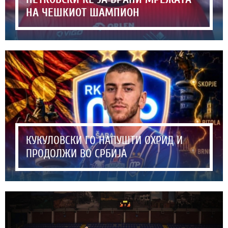
НА ЧЕШКИОТ ШАМПИОН
КУКУЛОВСКИ ГО НАПУШТИ ОХРИД И
ПРОДОЛЖИ ВО СРБИЈА