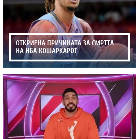
ОТКРИЕНА ПРИЧИНАТА ЗА СМРТТА
НА НБА КОШАРКАРОТ