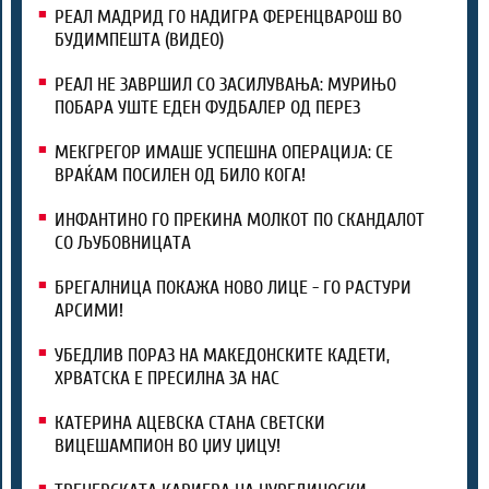
РЕАЛ МАДРИД ГО НАДИГРА ФЕРЕНЦВАРОШ ВО
БУДИМПЕШТА (ВИДЕО)
РЕАЛ НЕ ЗАВРШИЛ СО ЗАСИЛУВАЊА: МУРИЊО
ПОБАРА УШТЕ ЕДЕН ФУДБАЛЕР ОД ПЕРЕЗ
МЕКГРЕГОР ИМАШЕ УСПЕШНА ОПЕРАЦИЈА: СЕ
ВРАЌАМ ПОСИЛЕН ОД БИЛО КОГА!
ИНФАНТИНО ГО ПРЕКИНА МОЛКОТ ПО СКАНДАЛОТ
СО ЉУБОВНИЦАТА
БРЕГАЛНИЦА ПОКАЖА НОВО ЛИЦЕ - ГО РАСТУРИ
АРСИМИ!
УБЕДЛИВ ПОРАЗ НА МАКЕДОНСКИТЕ КАДЕТИ,
ХРВАТСКА Е ПРЕСИЛНА ЗА НАС
КАТЕРИНА АЦЕВСКА СТАНА СВЕТСКИ
ВИЦЕШАМПИОН ВО ЏИУ ЏИЦУ!