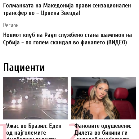
Голманката на Македонија прави сензационален
трансфер во – Црвена Звезда!
Регион
Новиот клуб на Раул службено стана шампион на
Србија - по голем скандал во финалето (ВИДЕО)
Пациенти
1.
2.
Ужас во Бразил: Еден
Фановите одушевени:
од најголемите
Дилета во бикини ги