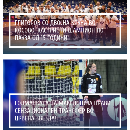
ГЛИГОРОВ СО ДВОЈНА КРУНА ВО
КОСОВО: КАСТРИОТИ ШАМПИОН ПО
ПАУЗА ОД 15 ГОДИНИ
ГОЛМАНКАТА НА МАКЕДОНИЈА ПРАВИ
СЕНЗАЦИОНАЛЕН ТРАНСФЕР ВО –
ЦРВЕНА ЗВЕЗДА!