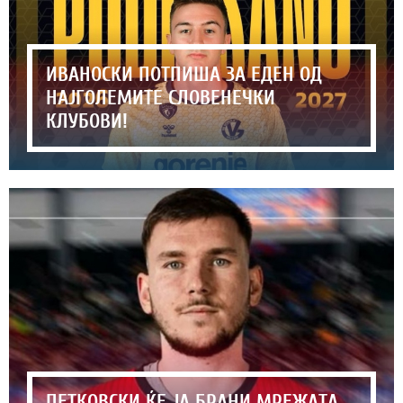
ИВАНОСКИ ПОТПИША ЗА ЕДЕН ОД
НАЈГОЛЕМИТЕ СЛОВЕНЕЧКИ
КЛУБОВИ!
ПЕТКОВСКИ ЌЕ ЈА БРАНИ МРЕЖАТА