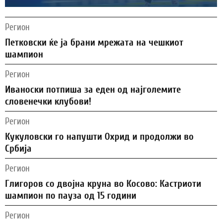
Регион
Петковски ќе ја брани мрежата на чешкиот
шампион
Регион
Иваноски потпиша за еден од најголемите
словенечки клубови!
Регион
Кукуловски го напушти Охрид и продолжи во
Србија
Регион
Глигоров со двојна круна во Косово: Кастриоти
шампион по пауза од 15 години
Регион