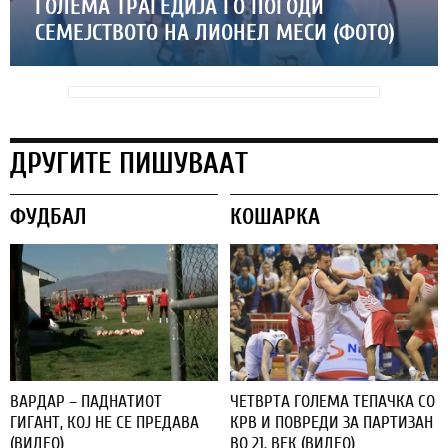
ГОЛЕМА ТРАГЕДИЈА ГО ПОГОДИ
СЕМЕЈСТВОТО НА ЛИОНЕЛ МЕСИ (ФОТО)
ДРУГИТЕ ПИШУВААТ
ФУДБАЛ
КОШАРКА
ВАРДАР – ПАДНАТИОТ
ЧЕТВРТА ГОЛЕМА ТЕПАЧКА СО
ГИГАНТ, КОЈ НЕ СЕ ПРЕДАВА
КРВ И ПОВРЕДИ ЗА ПАРТИЗАН
(ВИДЕО)
ВО 21. ВЕК (ВИДЕО)