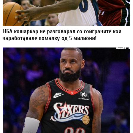
НБА кошаркар не разговарал со соиграчите кои
заработувале помалку од 5 милиони!