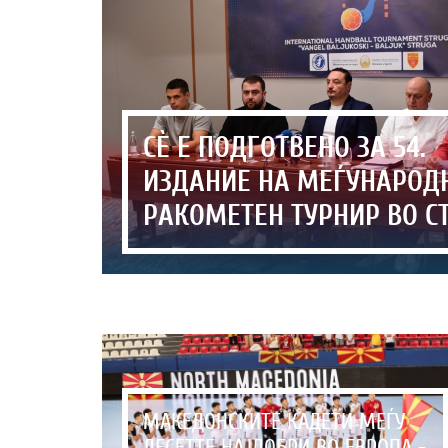
СЀ Е ПОДГОТВЕНО ЗА 54.
ИЗДАНИЕ НА МЕЃУНАРОД
РАКОМЕТЕН ТУРНИР ВО С
МАКЕДОНСКИТЕ КАДЕТИ МЕЃУ