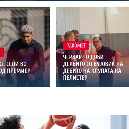
РАКОМЕТ
Л
ЧЕРВАР ГО ДОБИ
СЕ СЕЛИ ВО
ДЕРБИТО СО ВУЈОВИЌ НА
 ОД ПРЕМИЕР
ДЕБИТО НА КЛУПАТА НА
ПЕЛИСТЕР