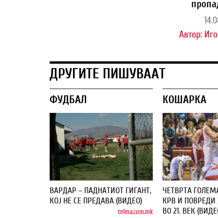
пропа
14.0
Автор:
Иго
ДРУГИТЕ ПИШУВААТ
ФУДБАЛ
КОШАРКА
ВАРДАР – ПАДНАТИОТ ГИГАНТ,
ЧЕТВРТА ГОЛЕМ
КОЈ НЕ СЕ ПРЕДАВА (ВИДЕО)
КРВ И ПОВРЕДИ 
ВО 21. ВЕК (ВИДЕ
telma.com.mk