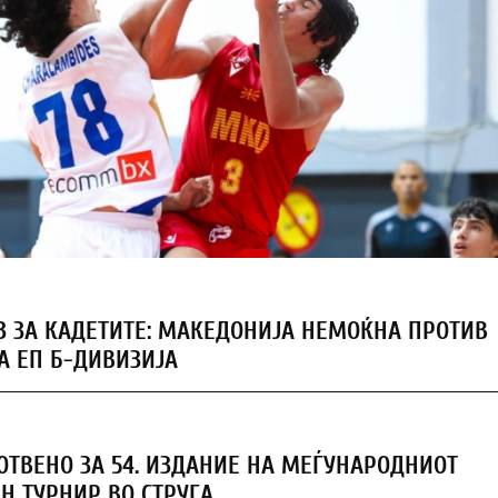
З ЗА КАДЕТИТЕ: МАКЕДОНИЈА НЕМОЌНА ПРОТИВ
А ЕП Б-ДИВИЗИЈА
ГОТВЕНО ЗА 54. ИЗДАНИЕ НА МЕЃУНАРОДНИОТ
Н ТУРНИР ВО СТРУГА