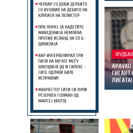
ЧЕРВАР ГО ДОБИ ДЕРБИТО
СО ВУЈОВИЌ НА ДЕБИТО НА
КЛУПАТА НА ПЕЛИСТЕР
ПРВ ПОРАЗ ЗА КАДЕТИТЕ:
МАКЕДОНИЈА НЕМОЌНА
ПРОТИВ ИСЛАНД НА ЕП Б-
ДИВИЗИЈА
ФУДБА
ВАР ИНТЕРВЕНИРАЛ ТРИ
ПАТИ НА МЕЧОТ МЕЃУ
АРАУХО 
ШКЕНДИЈА (А) И СИЛЕКС -
ГИГАНТ
СИТЕ ОДЛУКИ БИЛЕ
ИСПРАВНИ!
ЛИГАТА!
МАНЧЕСТЕР СИТИ СИ КУПИ
РЕЗЕРВЕН ГОЛМАН ОД
МАРСЕЈ (ФОТО)