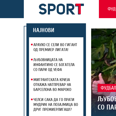
ФУД
НАЈНОВИ
АРАУХО СЕ СЕЛИ ВО ГИГАНТ
ОД ПРЕМИЕР ЛИГАТА!
ЉУБОВНИЦАТА НА
ИНФАНТИНО СЕ БОГАТЕЛА
СО ПАРИ ОД УЕФА
МИГРАНТСКАТА КРИЗА
ОТКАЖА НАТПРЕВАР НА
ФУДБА
БАРСЕЛОНА ВО МАРОКО
ЉУБОВ
ЧЕЛСИ САКА ДА ГО ПРАТИ
МУДРИК НА ПОЗАЈМИЦА ВО
СО ПА
ДРУГ ПРЕМИЕРЛИГАШ!?