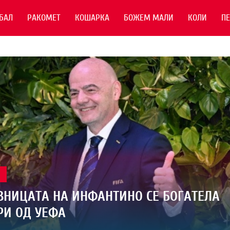
БАЛ
РАКОМЕТ
КОШАРКА
БОЖЕМ МАЛИ
КОЛИ
П
Л
НИЦАТА НА ИНФАНТИНО СЕ БОГАТЕЛА
РИ ОД УЕФА