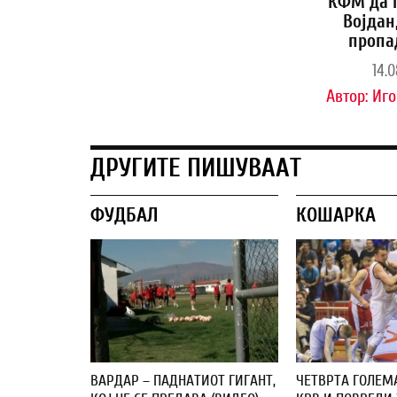
КФМ да 
Војдан
пропа
14.0
Автор:
Иго
ДРУГИТЕ ПИШУВААТ
ФУДБАЛ
КОШАРКА
ВАРДАР – ПАДНАТИОТ ГИГАНТ,
ЧЕТВРТА ГОЛЕМ