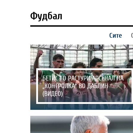
Фудбал
Сите
БЕТИС ГО РАСТУРИ АРСЕНАЛ НА
„КОНТРОЛКА“ ВО ДАБЛИН
(ВИДЕО)