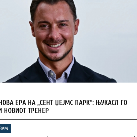
ОВА ЕРА НА „СЕНТ ЏЕЈМС ПАРК“: ЊУКАСЛ ГО
И НОВИОТ ТРЕНЕР
ИЗАМ