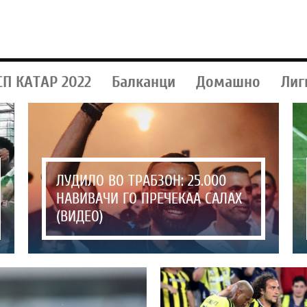
СП КАТАР 2022
Балканци
Домашно
Лиг
ЛУДИЛО ВО ТРАБЗОН: 25.000
НАВИВАЧИ ГО ПРЕЧЕКАА САЛАХ
(ВИДЕО)