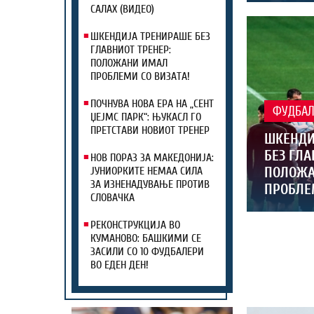
САЛАХ (ВИДЕО)
ШКЕНДИЈА ТРЕНИРАШЕ БЕЗ
ГЛАВНИОТ ТРЕНЕР:
ПОЛОЖАНИ ИМАЛ
ПРОБЛЕМИ СО ВИЗАТА!
ПОЧНУВА НОВА ЕРА НА „СЕНТ
ФУДБА
ЏЕЈМС ПАРК“: ЊУКАСЛ ГО
ПРЕТСТАВИ НОВИОТ ТРЕНЕР
ШКЕНДИ
БЕЗ ГЛА
НОВ ПОРАЗ ЗА МАКЕДОНИЈА:
ПОЛОЖА
ЈУНИОРКИТЕ НЕМАА СИЛА
ЗА ИЗНЕНАДУВАЊЕ ПРОТИВ
ПРОБЛЕ
СЛОВАЧКА
РЕКОНСТРУКЦИЈА ВО
КУМАНОВО: БАШКИМИ СЕ
ЗАСИЛИ СО 10 ФУДБАЛЕРИ
ВО ЕДЕН ДЕН!