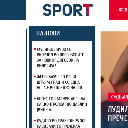
ФУД
НАЈНОВИ
МУРИЊО ЛИЧНО СЕ
ВКЛУЧИЛ ВО ПРЕГОВОРИТЕ
ЗА НОВИОТ ДОГОВОР НА
ВИНИСИУС!
ФЕНЕРБАХЧЕ ГО РЕШИ
ШТУРМ ГРАЦ И СО ЕДНА
НОГА Е ВО ПЛЕЈОФ НА ЛШ
ФУДБА
БЕТИС ГО РАСТУРИ АРСЕНАЛ
НА „КОНТРОЛКА“ ВО ДАБЛИН
ЛУДИЛ
(ВИДЕО)
ПРЕЧЕ
ЛУДИЛО ВО ТРАБЗОН: 25.000
НАВИВАЧИ ГО ПРЕЧЕКАА