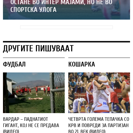
ОСТАНЕ ВО ИНТЕР МАЈАМИ, НО НЕ ВО
СПОРТСКА УЛОГА
ДРУГИТЕ ПИШУВААТ
ФУДБАЛ
КОШАРКА
ВАРДАР – ПАДНАТИОТ
ЧЕТВРТА ГОЛЕМА ТЕПАЧКА СО
ГИГАНТ, КОЈ НЕ СЕ ПРЕДАВА
КРВ И ПОВРЕДИ ЗА ПАРТИЗАН
(ВИДЕО)
ВО 21. ВЕК (ВИДЕО)