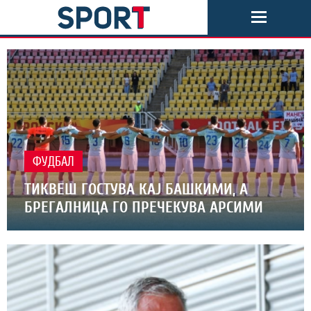
ФУДБАЛ
ТИКВЕШ ГОСТУВА КАЈ БАШКИМИ, А
БРЕГАЛНИЦА ГО ПРЕЧЕКУВА АРСИМИ