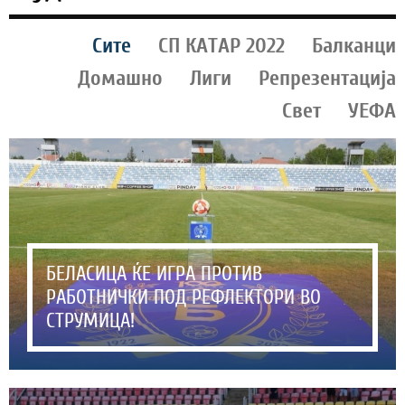
Сите
СП КАТАР 2022
Балканци
Домашно
Лиги
Репрезентација
Свет
УЕФА
БЕЛАСИЦА ЌЕ ИГРА ПРОТИВ
РАБОТНИЧКИ ПОД РЕФЛЕКТОРИ ВО
СТРУМИЦА!