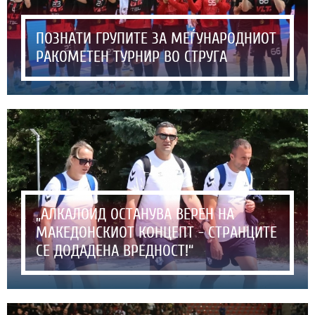
ПОЗНАТИ ГРУПИТЕ ЗА МЕЃУНАРОДНИОТ
РАКОМЕТЕН ТУРНИР ВО СТРУГА
„АЛКАЛОИД ОСТАНУВА ВЕРЕН НА
МАКЕДОНСКИОТ КОНЦЕПТ - СТРАНЦИТЕ
СЕ ДОДАДЕНА ВРЕДНОСТ!“