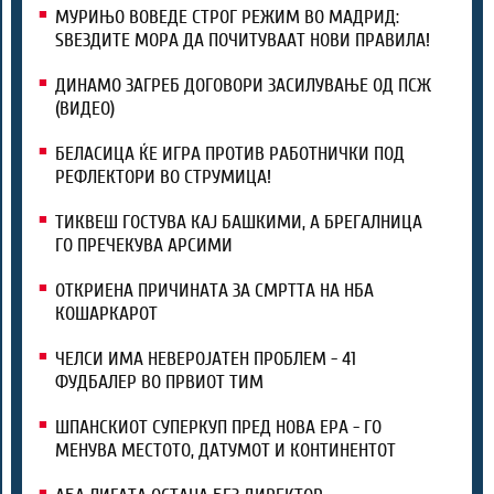
МУРИЊО ВОВЕДЕ СТРОГ РЕЖИМ ВО МАДРИД:
ЅВЕЗДИТЕ МОРА ДА ПОЧИТУВААТ НОВИ ПРАВИЛА!
ДИНАМО ЗАГРЕБ ДОГОВОРИ ЗАСИЛУВАЊЕ ОД ПСЖ
(ВИДЕО)
БЕЛАСИЦА ЌЕ ИГРА ПРОТИВ РАБОТНИЧКИ ПОД
РЕФЛЕКТОРИ ВО СТРУМИЦА!
ТИКВЕШ ГОСТУВА КАЈ БАШКИМИ, А БРЕГАЛНИЦА
ГО ПРЕЧЕКУВА АРСИМИ
ОТКРИЕНА ПРИЧИНАТА ЗА СМРТТА НА НБА
КОШАРКАРОТ
ЧЕЛСИ ИМА НЕВЕРОЈАТЕН ПРОБЛЕМ - 41
ФУДБАЛЕР ВО ПРВИОТ ТИМ
ШПАНСКИОТ СУПЕРКУП ПРЕД НОВА ЕРА - ГО
МЕНУВА МЕСТОТО, ДАТУМОТ И КОНТИНЕНТОТ