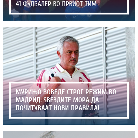
41 ФУДБАЛЕР ВО ПРВИОТ ТИМ
МУРИЊО ВОВЕДЕ СТРОГ РЕЖИМ ВО
МАДРИД: ЅВЕЗДИТЕ МОРА ДА
ПОЧИТУВААТ НОВИ ПРАВИЛА!