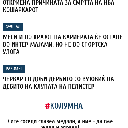
ОТКРИЕНА ПРИЧИНАТА ЗА СМРТТА НА НБА
КОШАРКАРОТ
ФУДБАЛ
МЕСИ И ПО КРАЈОТ НА КАРИЕРАТА ЌЕ ОСТАНЕ
ВО ИНТЕР МАЈАМИ, НО НЕ ВО СПОРТСКА
УЛОГА
РАКОМЕТ
ЧЕРВАР ГО ДОБИ ДЕРБИТО СО ВУЈОВИЌ НА
ДЕБИТО НА КЛУПАТА НА ПЕЛИСТЕР
#
КОЛУМНА
Сите соседи славеа медали, а ние - да сме
живи и здрави!