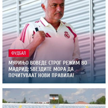
ФУДБАЛ
МУРИЊО ВОВЕДЕ СТРОГ РЕЖИМ ВО
МАДРИД: ЅВЕЗДИТЕ МОРА ДА
ПОЧИТУВААТ НОВИ ПРАВИЛА!