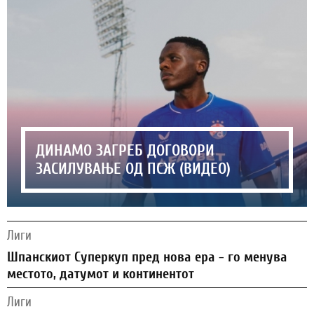
ДИНАМО ЗАГРЕБ ДОГОВОРИ
ЗАСИЛУВАЊЕ ОД ПСЖ (ВИДЕО)
Лиги
Шпанскиот Суперкуп пред нова ера - го менува
местото, датумот и континентот
Лиги