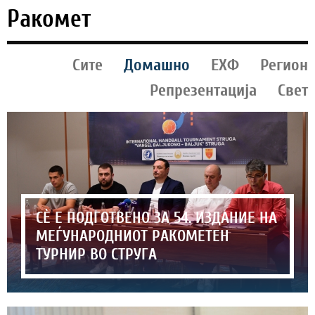
Ракомет
Сите
Домашно
ЕХФ
Регион
Репрезентација
Свет
СЀ Е ПОДГОТВЕНО ЗА 54. ИЗДАНИЕ НА
МЕЃУНАРОДНИОТ РАКОМЕТЕН
ТУРНИР ВО СТРУГА