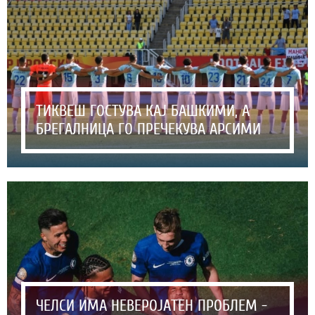
ТИКВЕШ ГОСТУВА КАЈ БАШКИМИ, А
БРЕГАЛНИЦА ГО ПРЕЧЕКУВА АРСИМИ
ЧЕЛСИ ИМА НЕВЕРОЈАТЕН ПРОБЛЕМ -