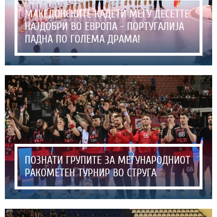
МАКЕДОНСКИТЕ КАДЕТИ МЕЃУ ДЕСЕТТЕ
НАЈДОБРИ ВО ЕВРОПА - ПОРТУГАЛИЈА
ПАДНА ПО ГОЛЕМА ДРАМА!
ПОЗНАТИ ГРУПИТЕ ЗА МЕЃУНАРОДНИОТ
РАКОМЕТЕН ТУРНИР ВО СТРУГА