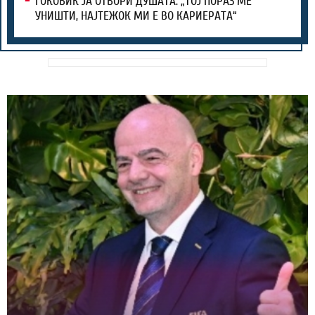
ЃОКОВИЌ ЈА ОТВОРИ ДУШАТА: „ТОЈ ПОРАЗ МЕ
УНИШТИ, НАЈТЕЖОК МИ Е ВО КАРИЕРАТА“