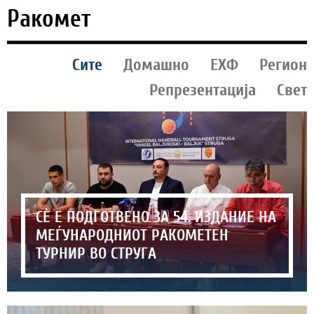
Ракомет
Сите
Домашно
ЕХФ
Регион
Репрезентација
Свет
СЀ Е ПОДГОТВЕНО ЗА 54. ИЗДАНИЕ НА
МЕЃУНАРОДНИОТ РАКОМЕТЕН
ТУРНИР ВО СТРУГА