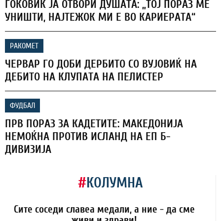
ЃОКОВИЌ ЈА ОТВОРИ ДУШАТА: „ТОЈ ПОРАЗ МЕ
УНИШТИ, НАЈТЕЖОК МИ Е ВО КАРИЕРАТА“
РАКОМЕТ
ЧЕРВАР ГО ДОБИ ДЕРБИТО СО ВУЈОВИЌ НА
ДЕБИТО НА КЛУПАТА НА ПЕЛИСТЕР
ФУДБАЛ
ПРВ ПОРАЗ ЗА КАДЕТИТЕ: МАКЕДОНИЈА
НЕМОЌНА ПРОТИВ ИСЛАНД НА ЕП Б-
ДИВИЗИЈА
#
КОЛУМНА
Сите соседи славеа медали, а ние - да сме
живи и здрави!