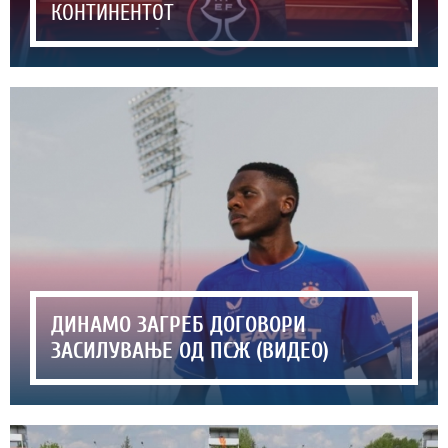
КОНТИНЕНТОТ
ДИНАМО ЗАГРЕБ ДОГОВОРИ
ЗАСИЛУВАЊЕ ОД ПСЖ (ВИДЕО)