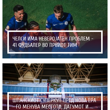
ЧЕЛСИ ИМА НЕВЕРОЈАТЕН ПРОБЛЕМ -
41 ФУДБАЛЕР ВО ПРВИОТ ТИМ
ШПАНСКИОТ СУПЕРКУП ПРЕД НОВА ЕРА
- ГО МЕНУВА МЕСТОТО, ДАТУМОТ И