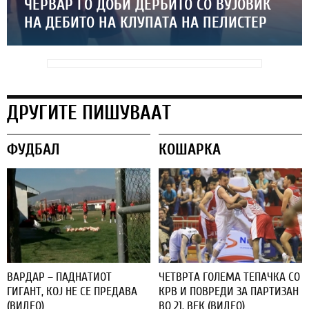
ЧЕРВАР ГО ДОБИ ДЕРБИТО СО ВУЈОВИЌ
НА ДЕБИТО НА КЛУПАТА НА ПЕЛИСТЕР
ДРУГИТЕ ПИШУВААТ
ФУДБАЛ
КОШАРКА
ВАРДАР – ПАДНАТИОТ
ЧЕТВРТА ГОЛЕМА ТЕПАЧКА СО
ГИГАНТ, КОЈ НЕ СЕ ПРЕДАВА
КРВ И ПОВРЕДИ ЗА ПАРТИЗАН
(ВИДЕО)
ВО 21. ВЕК (ВИДЕО)