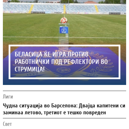
БЕЛАСИЦА ЌЕ ИГРА ПРОТИВ
РАБОТНИЧКИ ПОД РЕФЛЕКТОРИ ВО
СТРУМИЦА!
Лиги
Чудна ситуација во Барселона: Двајца капитени си
заминаа летово, третиот е тешко повреден
Свет