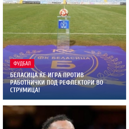
ФУДБАЛ
БЕЛАСИЦА ЌЕ ИГРА ПРОТИВ
РАБОТНИЧКИ ПОД РЕФЛЕКТОРИ ВО
СТРУМИЦА!