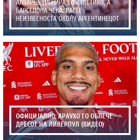
АЛВАРЕЗ ТРЕНИРА СО АТЛЕТИКО, А
БАРСЕЛОНА ЧЕКА: РАСТЕ
НЕИЗВЕСНОСТА ОКОЛУ АРГЕНТИНЕЦОТ
ОФИЦИЈАЛНО: АРАУХО ГО ОБЛЕЧЕ
ДРЕСОТ НА ЛИВЕРПУЛ (ВИДЕО)