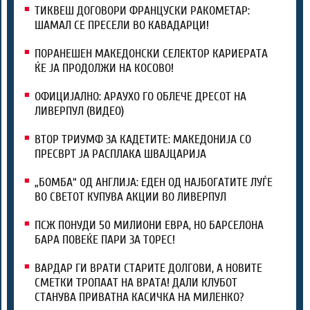
ТИКВЕШ ДОГОВОРИ ФРАНЦУСКИ РАКОМЕТАР:
ШАМАЛ СЕ ПРЕСЕЛИ ВО КАВАДАРЦИ!
ПОРАНЕШЕН МАКЕДОНСКИ СЕЛЕКТОР КАРИЕРАТА
ЌЕ ЈА ПРОДОЛЖИ НА КОСОВО!
ОФИЦИЈАЛНО: АРАУХО ГО ОБЛЕЧЕ ДРЕСОТ НА
ЛИВЕРПУЛ (ВИДЕО)
ВТОР ТРИУМФ ЗА КАДЕТИТЕ: МАКЕДОНИЈА СО
ПРЕСВРТ ЈА РАСПЛАКА ШВАЈЦАРИЈА
„БОМБА“ ОД АНГЛИЈА: ЕДЕН ОД НАЈБОГАТИТЕ ЛУЃЕ
ВО СВЕТОТ КУПУВА АКЦИИ ВО ЛИВЕРПУЛ
ПСЖ ПОНУДИ 50 МИЛИОНИ ЕВРА, НО БАРСЕЛОНА
БАРА ПОВЕЌЕ ПАРИ ЗА ТОРЕС!
ВАРДАР ГИ ВРАТИ СТАРИТЕ ДОЛГОВИ, А НОВИТЕ
СМЕТКИ ТРОПААТ НА ВРАТА! ДАЛИ КЛУБОТ
СТАНУВА ПРИВАТНА КАСИЧКА НА МИЛЕНКО?