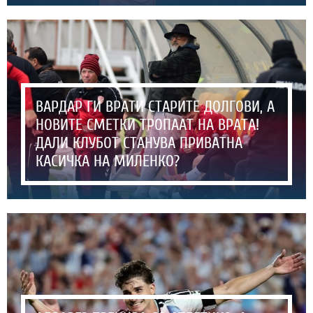
ВАРДАР ГИ ВРАТИ СТАРИТЕ ДОЛГОВИ, А
НОВИТЕ СМЕТКИ ТРОПААТ НА ВРАТА!
ДАЛИ КЛУБОТ СТАНУВА ПРИВАТНА
КАСИЧКА НА МИЛЕНКО?