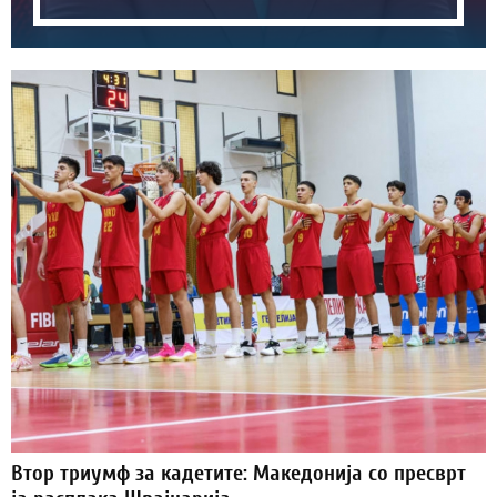
Втор триумф за кадетите: Македонија со пресврт